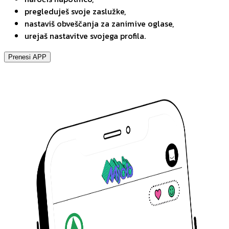
pregleduješ svoje zaslužke,
nastaviš obveščanja za zanimive oglase,
urejaš nastavitve svojega profila.
Prenesi APP