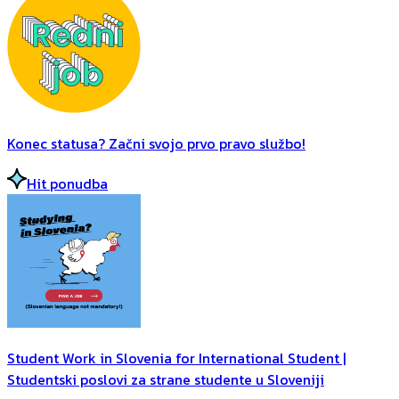
Konec statusa? Začni svojo prvo pravo službo!
Hit ponudba
Student Work in Slovenia for International Student |
Studentski poslovi za strane studente u Sloveniji