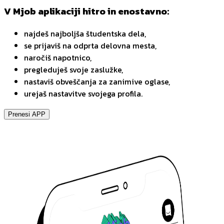
V Mjob aplikaciji hitro in enostavno:
najdeš najboljša študentska dela,
se prijaviš na odprta delovna mesta,
naročiš napotnico,
pregleduješ svoje zaslužke,
nastaviš obveščanja za zanimive oglase,
urejaš nastavitve svojega profila.
Prenesi APP