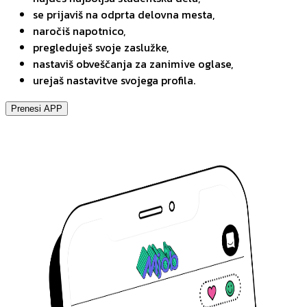
se prijaviš na odprta delovna mesta,
naročiš napotnico,
pregleduješ svoje zaslužke,
nastaviš obveščanja za zanimive oglase,
urejaš nastavitve svojega profila.
Prenesi APP