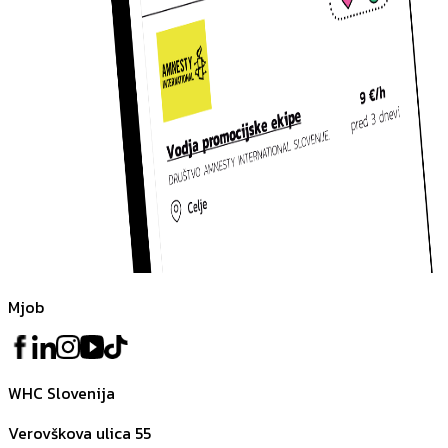
Mjob
WHC Slovenija
Verovškova ulica 55