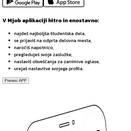
V Mjob aplikaciji hitro in enostavno:
najdeš najboljša študentska dela,
se prijaviš na odprta delovna mesta,
naročiš napotnico,
pregleduješ svoje zaslužke,
nastaviš obveščanja za zanimive oglase,
urejaš nastavitve svojega profila.
Prenesi APP