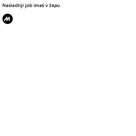
Naslednji job imaš v žepu