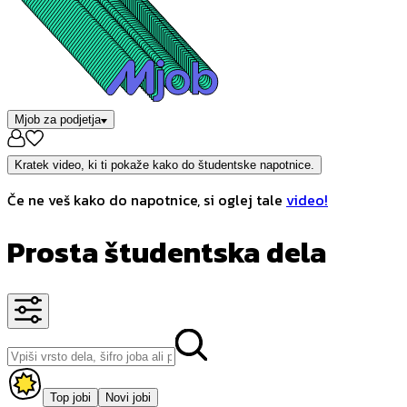
Mjob za podjetja
Kratek video, ki ti pokaže kako do študentske napotnice.
Če ne veš kako do napotnice, si oglej tale
video!
Prosta študentska dela
Top jobi
Novi jobi