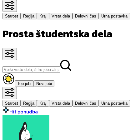
Starost
Regija
Kraj
Vrsta dela
Delovni čas
Urna postavka
Prosta študentska dela
Top jobi
Novi jobi
Starost
Regija
Kraj
Vrsta dela
Delovni čas
Urna postavka
Hit ponudba