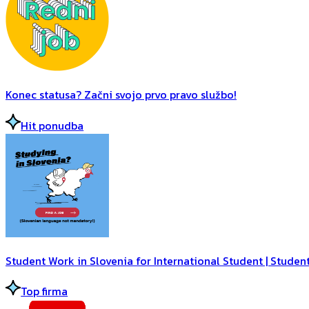
Konec statusa? Začni svojo prvo pravo službo!
Hit ponudba
Student Work in Slovenia for International Student | Student
Top firma