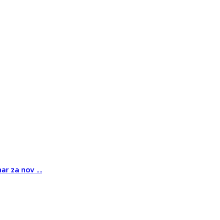
r za nov ....