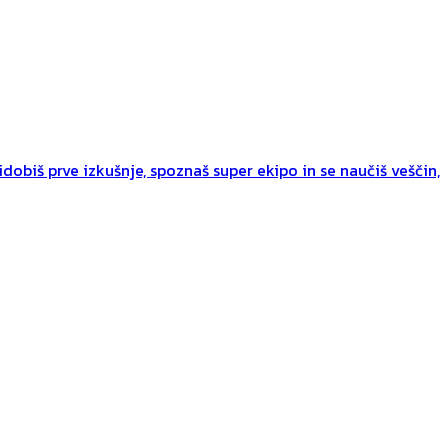
dobiš prve izkušnje, spoznaš super ekipo in se naučiš veščin,