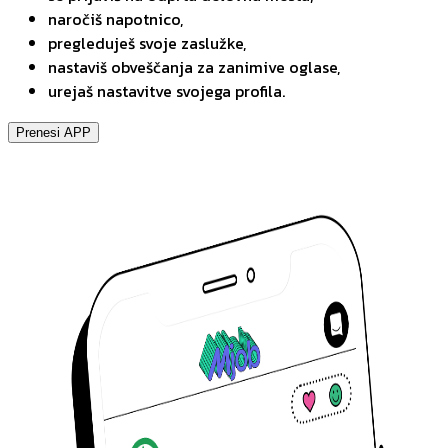
naročiš napotnico,
pregleduješ svoje zaslužke,
nastaviš obveščanja za zanimive oglase,
urejaš nastavitve svojega profila.
Prenesi APP