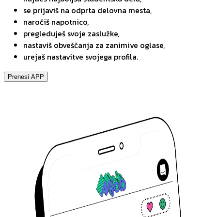
se prijaviš na odprta delovna mesta,
naročiš napotnico,
pregleduješ svoje zaslužke,
nastaviš obveščanja za zanimive oglase,
urejaš nastavitve svojega profila.
Prenesi APP