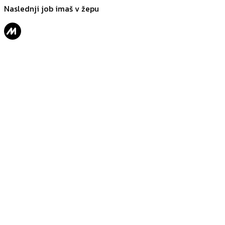
Naslednji job imaš v žepu