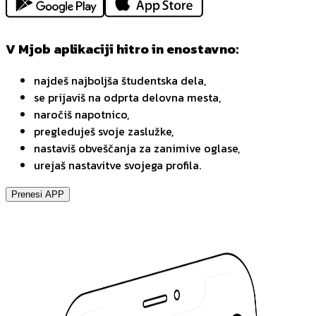
V Mjob aplikaciji hitro in enostavno:
najdeš najboljša študentska dela,
se prijaviš na odprta delovna mesta,
naročiš napotnico,
pregleduješ svoje zaslužke,
nastaviš obveščanja za zanimive oglase,
urejaš nastavitve svojega profila.
Prenesi APP