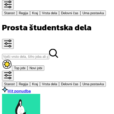
Starost
Regija
Kraj
Vrsta dela
Delovni čas
Urna postavka
Prosta študentska dela
Top jobi
Novi jobi
Starost
Regija
Kraj
Vrsta dela
Delovni čas
Urna postavka
Hit ponudba