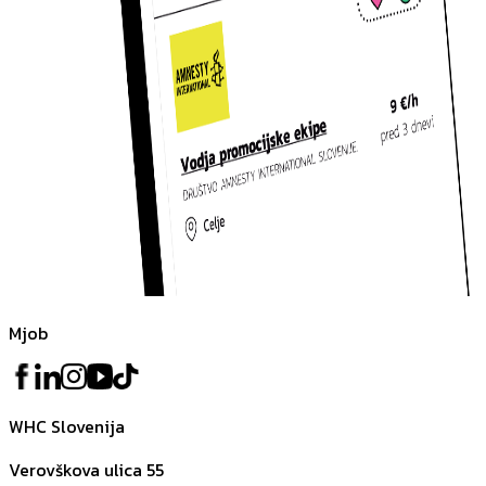
Mjob
WHC Slovenija
Verovškova ulica 55