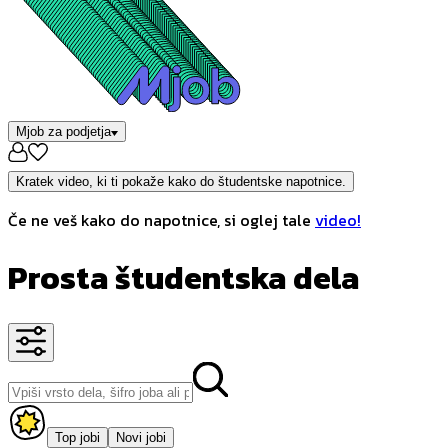
Mjob za podjetja
Kratek video, ki ti pokaže kako do študentske napotnice.
Če ne veš kako do napotnice, si oglej tale
video!
Prosta študentska dela
Top jobi
Novi jobi