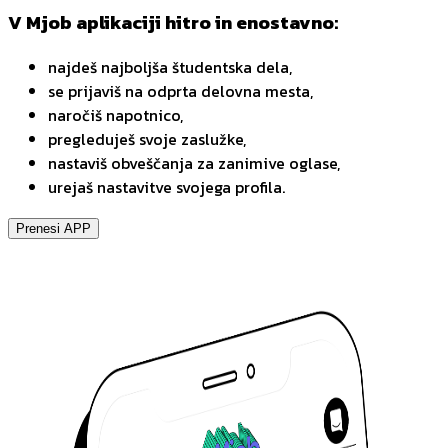
V Mjob aplikaciji hitro in enostavno:
najdeš najboljša študentska dela,
se prijaviš na odprta delovna mesta,
naročiš napotnico,
pregleduješ svoje zaslužke,
nastaviš obveščanja za zanimive oglase,
urejaš nastavitve svojega profila.
Prenesi APP