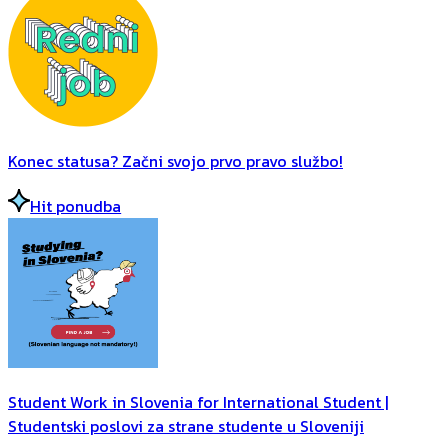
Konec statusa? Začni svojo prvo pravo službo!
Hit ponudba
Student Work in Slovenia for International Student |
Studentski poslovi za strane studente u Sloveniji