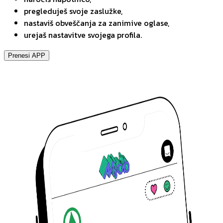
pregleduješ svoje zaslužke,
nastaviš obveščanja za zanimive oglase,
urejaš nastavitve svojega profila.
Prenesi APP