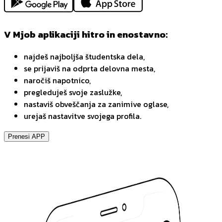
V Mjob aplikaciji hitro in enostavno:
najdeš najboljša študentska dela,
se prijaviš na odprta delovna mesta,
naročiš napotnico,
pregleduješ svoje zaslužke,
nastaviš obveščanja za zanimive oglase,
urejaš nastavitve svojega profila.
Prenesi APP