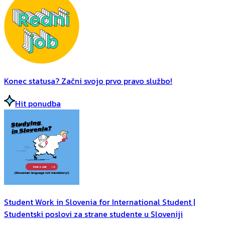
Konec statusa? Začni svojo prvo pravo službo!
Hit ponudba
Student Work in Slovenia for International Student |
Studentski poslovi za strane studente u Sloveniji