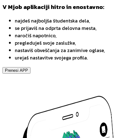
V Mjob aplikaciji hitro in enostavno:
najdeš najboljša študentska dela,
se prijaviš na odprta delovna mesta,
naročiš napotnico,
pregleduješ svoje zaslužke,
nastaviš obveščanja za zanimive oglase,
urejaš nastavitve svojega profila.
Prenesi APP