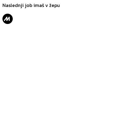
Naslednji job imaš v žepu