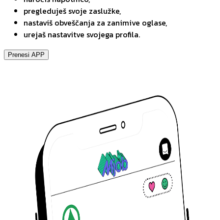
pregleduješ svoje zaslužke,
nastaviš obveščanja za zanimive oglase,
urejaš nastavitve svojega profila.
Prenesi APP