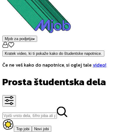
Mjob za podjetja
Kratek video, ki ti pokaže kako do študentske napotnice.
Če ne veš kako do napotnice, si oglej tale
video!
Prosta študentska dela
Top jobi
Novi jobi