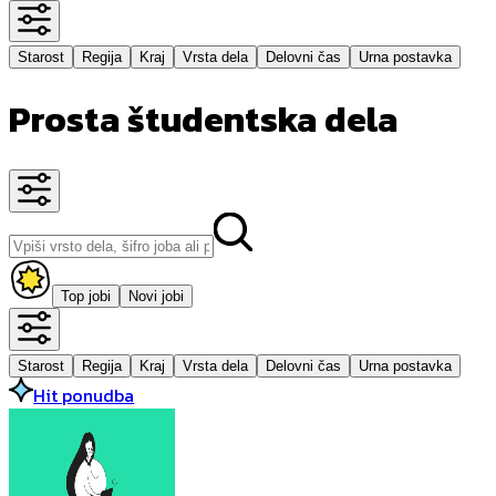
Starost
Regija
Kraj
Vrsta dela
Delovni čas
Urna postavka
Prosta študentska dela
Top jobi
Novi jobi
Starost
Regija
Kraj
Vrsta dela
Delovni čas
Urna postavka
Hit ponudba