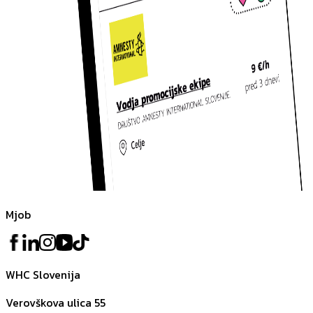
Mjob
WHC Slovenija
Verovškova ulica 55