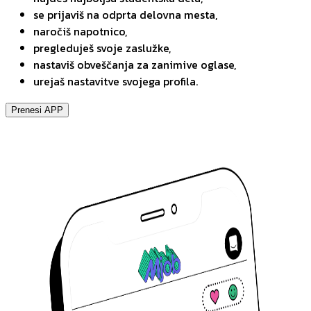
se prijaviš na odprta delovna mesta,
naročiš napotnico,
pregleduješ svoje zaslužke,
nastaviš obveščanja za zanimive oglase,
urejaš nastavitve svojega profila.
Prenesi APP