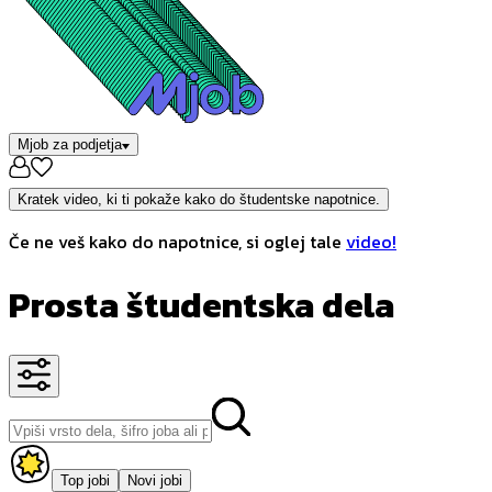
Mjob za podjetja
Kratek video, ki ti pokaže kako do študentske napotnice.
Če ne veš kako do napotnice, si oglej tale
video!
Prosta študentska dela
Top jobi
Novi jobi