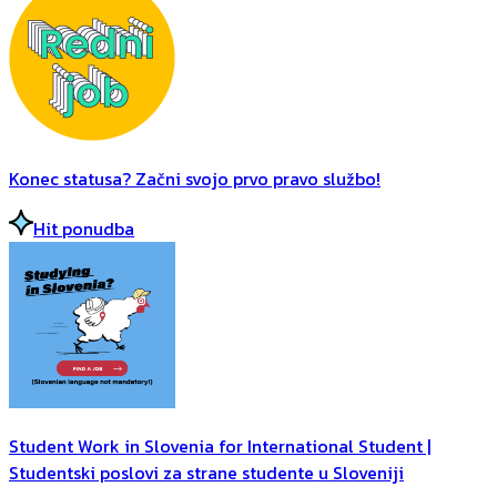
Konec statusa? Začni svojo prvo pravo službo!
Hit ponudba
Student Work in Slovenia for International Student |
Studentski poslovi za strane studente u Sloveniji