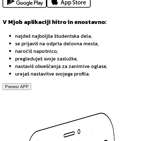
V Mjob aplikaciji hitro in enostavno:
najdeš najboljša študentska dela,
se prijaviš na odprta delovna mesta,
naročiš napotnico,
pregleduješ svoje zaslužke,
nastaviš obveščanja za zanimive oglase,
urejaš nastavitve svojega profila.
Prenesi APP