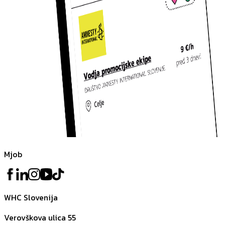
Mjob
WHC Slovenija
Verovškova ulica 55