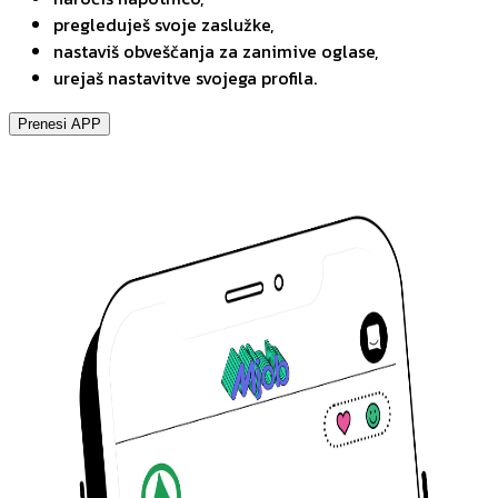
pregleduješ svoje zaslužke,
nastaviš obveščanja za zanimive oglase,
urejaš nastavitve svojega profila.
Prenesi APP