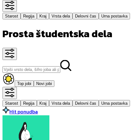
Starost
Regija
Kraj
Vrsta dela
Delovni čas
Urna postavka
Prosta študentska dela
Top jobi
Novi jobi
Starost
Regija
Kraj
Vrsta dela
Delovni čas
Urna postavka
Hit ponudba