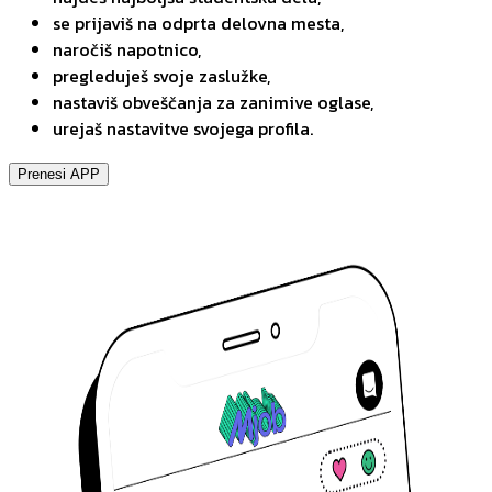
se prijaviš na odprta delovna mesta,
naročiš napotnico,
pregleduješ svoje zaslužke,
nastaviš obveščanja za zanimive oglase,
urejaš nastavitve svojega profila.
Prenesi APP