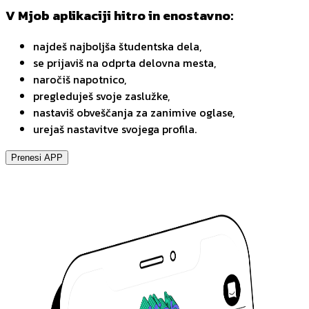
V Mjob aplikaciji hitro in enostavno:
najdeš najboljša študentska dela,
se prijaviš na odprta delovna mesta,
naročiš napotnico,
pregleduješ svoje zaslužke,
nastaviš obveščanja za zanimive oglase,
urejaš nastavitve svojega profila.
Prenesi APP