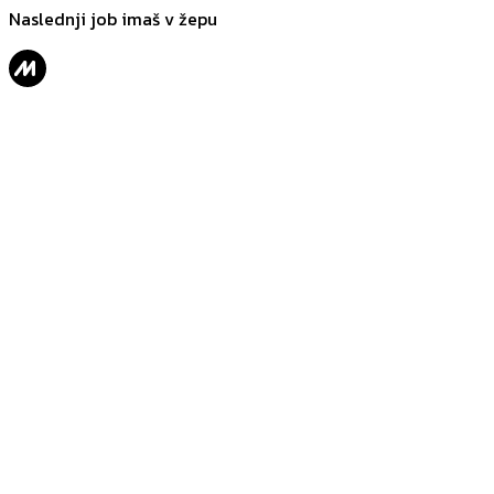
Naslednji job imaš v žepu