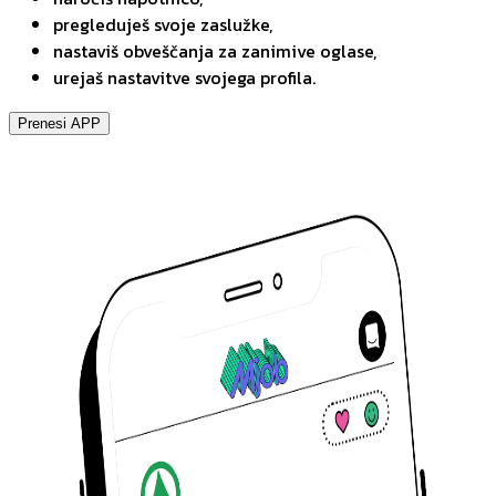
pregleduješ svoje zaslužke,
nastaviš obveščanja za zanimive oglase,
urejaš nastavitve svojega profila.
Prenesi APP