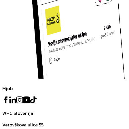
Mjob
WHC Slovenija
Verovškova ulica 55