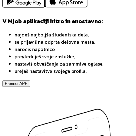
V Mjob aplikaciji hitro in enostavno:
najdeš najboljša študentska dela,
se prijaviš na odprta delovna mesta,
naročiš napotnico,
pregleduješ svoje zaslužke,
nastaviš obveščanja za zanimive oglase,
urejaš nastavitve svojega profila.
Prenesi APP