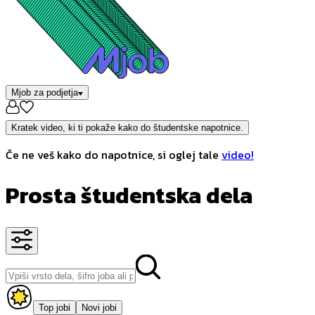
Mjob za podjetja
Kratek video, ki ti pokaže kako do študentske napotnice.
Če ne veš kako do napotnice, si oglej tale
video!
Prosta študentska dela
Top jobi
Novi jobi