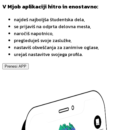
V Mjob aplikaciji hitro in enostavno:
najdeš najboljša študentska dela,
se prijaviš na odprta delovna mesta,
naročiš napotnico,
pregleduješ svoje zaslužke,
nastaviš obveščanja za zanimive oglase,
urejaš nastavitve svojega profila.
Prenesi APP