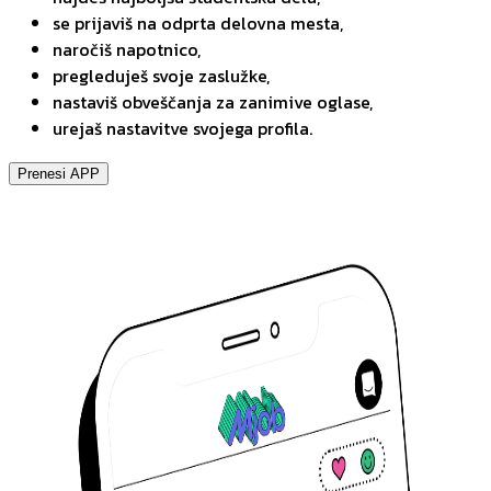
se prijaviš na odprta delovna mesta,
naročiš napotnico,
pregleduješ svoje zaslužke,
nastaviš obveščanja za zanimive oglase,
urejaš nastavitve svojega profila.
Prenesi APP