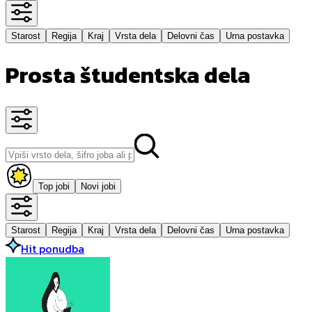
Starost
Regija
Kraj
Vrsta dela
Delovni čas
Urna postavka
Prosta študentska dela
Top jobi
Novi jobi
Starost
Regija
Kraj
Vrsta dela
Delovni čas
Urna postavka
Hit ponudba