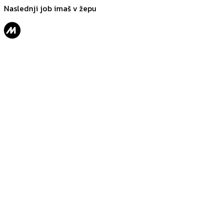
Naslednji job imaš v žepu