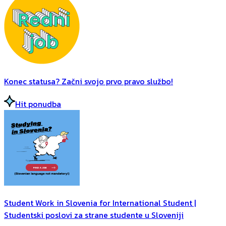
Konec statusa? Začni svojo prvo pravo službo!
Hit ponudba
Student Work in Slovenia for International Student |
Studentski poslovi za strane studente u Sloveniji