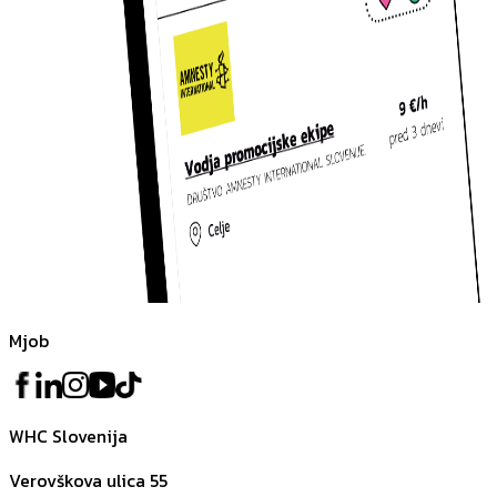
Mjob
WHC Slovenija
Verovškova ulica 55