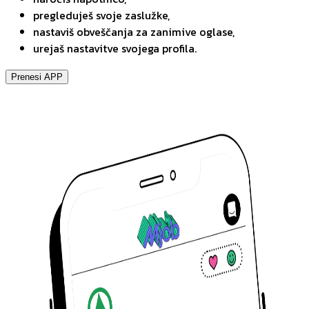
pregleduješ svoje zaslužke,
nastaviš obveščanja za zanimive oglase,
urejaš nastavitve svojega profila.
Prenesi APP