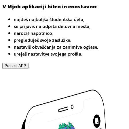
V Mjob aplikaciji hitro in enostavno:
najdeš najboljša študentska dela,
se prijaviš na odprta delovna mesta,
naročiš napotnico,
pregleduješ svoje zaslužke,
nastaviš obveščanja za zanimive oglase,
urejaš nastavitve svojega profila.
Prenesi APP