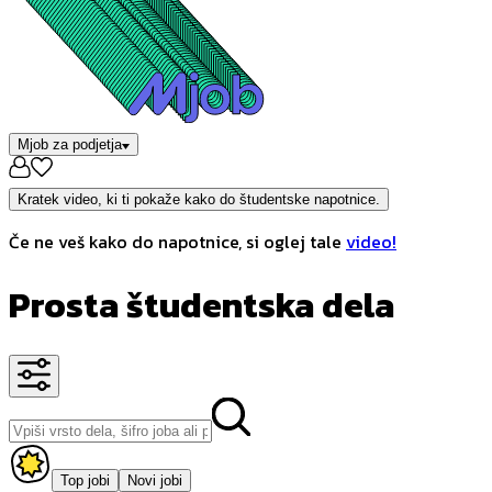
Mjob za podjetja
Kratek video, ki ti pokaže kako do študentske napotnice.
Če ne veš kako do napotnice, si oglej tale
video!
Prosta študentska dela
Top jobi
Novi jobi