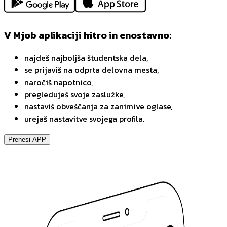
V Mjob aplikaciji hitro in enostavno:
najdeš najboljša študentska dela,
se prijaviš na odprta delovna mesta,
naročiš napotnico,
pregleduješ svoje zaslužke,
nastaviš obveščanja za zanimive oglase,
urejaš nastavitve svojega profila.
Prenesi APP