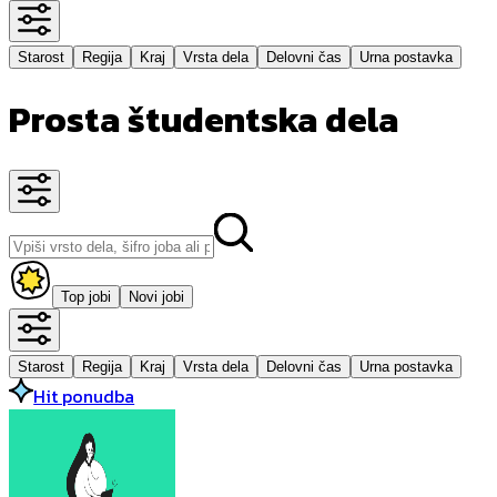
Starost
Regija
Kraj
Vrsta dela
Delovni čas
Urna postavka
Prosta študentska dela
Top jobi
Novi jobi
Starost
Regija
Kraj
Vrsta dela
Delovni čas
Urna postavka
Hit ponudba