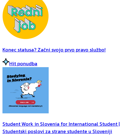
Konec statusa? Začni svojo prvo pravo službo!
Hit ponudba
Student Work in Slovenia for International Student |
Studentski poslovi za strane studente u Sloveniji