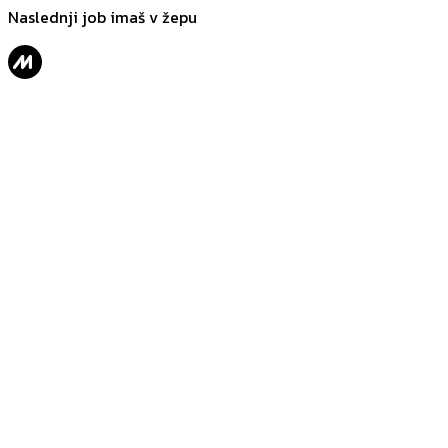
Naslednji job imaš v žepu