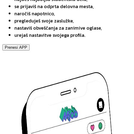
se prijaviš na odprta delovna mesta,
naročiš napotnico,
pregleduješ svoje zaslužke,
nastaviš obveščanja za zanimive oglase,
urejaš nastavitve svojega profila.
Prenesi APP