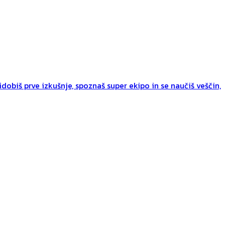
dobiš prve izkušnje, spoznaš super ekipo in se naučiš veščin,