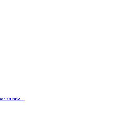
r za nov ....