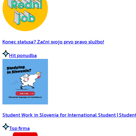
Konec statusa? Začni svojo prvo pravo službo!
Hit ponudba
Student Work in Slovenia for International Student | Student
Top firma