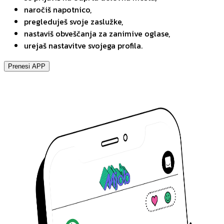
naročiš napotnico,
pregleduješ svoje zaslužke,
nastaviš obveščanja za zanimive oglase,
urejaš nastavitve svojega profila.
Prenesi APP