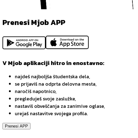
Prenesi Mjob APP
V Mjob aplikaciji hitro in enostavno:
najdeš najboljša študentska dela,
se prijaviš na odprta delovna mesta,
naročiš napotnico,
pregleduješ svoje zaslužke,
nastaviš obveščanja za zanimive oglase,
urejaš nastavitve svojega profila.
Prenesi APP