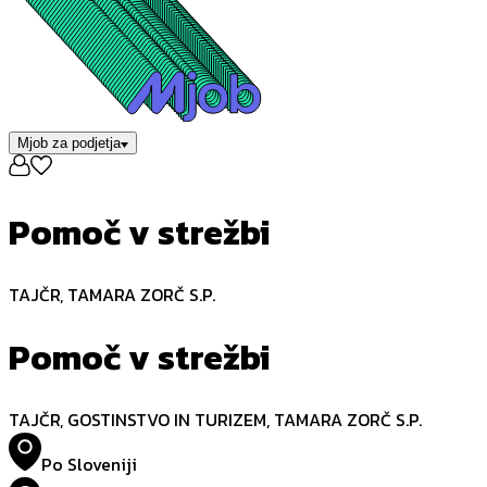
Mjob za podjetja
Pomoč v strežbi
TAJČR, TAMARA ZORČ S.P.
Pomoč v strežbi
TAJČR, GOSTINSTVO IN TURIZEM, TAMARA ZORČ S.P.
Po Sloveniji