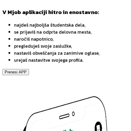
V Mjob aplikaciji hitro in enostavno:
najdeš najboljša študentska dela,
se prijaviš na odprta delovna mesta,
naročiš napotnico,
pregleduješ svoje zaslužke,
nastaviš obveščanja za zanimive oglase,
urejaš nastavitve svojega profila.
Prenesi APP