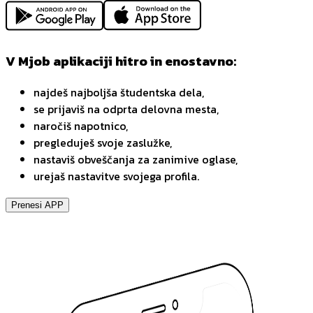
V Mjob aplikaciji hitro in enostavno:
najdeš najboljša študentska dela,
se prijaviš na odprta delovna mesta,
naročiš napotnico,
pregleduješ svoje zaslužke,
nastaviš obveščanja za zanimive oglase,
urejaš nastavitve svojega profila.
Prenesi APP