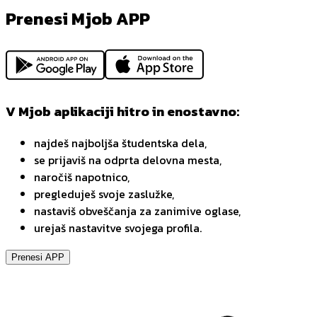
Prenesi Mjob APP
V Mjob aplikaciji hitro in enostavno:
najdeš najboljša študentska dela,
se prijaviš na odprta delovna mesta,
naročiš napotnico,
pregleduješ svoje zaslužke,
nastaviš obveščanja za zanimive oglase,
urejaš nastavitve svojega profila.
Prenesi APP