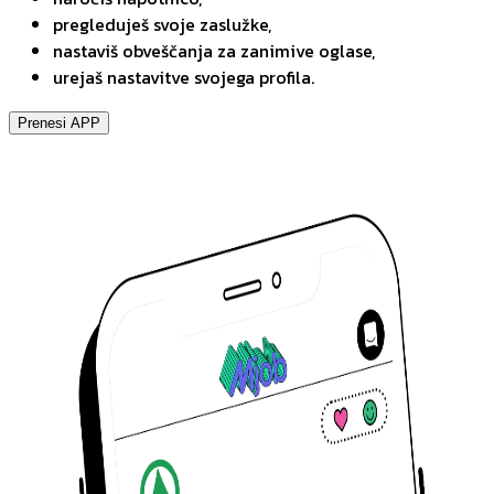
pregleduješ svoje zaslužke,
nastaviš obveščanja za zanimive oglase,
urejaš nastavitve svojega profila.
Prenesi APP