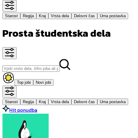
Starost
Regija
Kraj
Vrsta dela
Delovni čas
Urna postavka
Prosta študentska dela
Top jobi
Novi jobi
Starost
Regija
Kraj
Vrsta dela
Delovni čas
Urna postavka
Hit ponudba