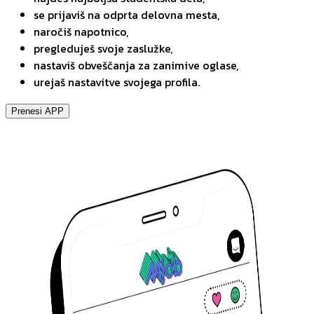
se prijaviš na odprta delovna mesta,
naročiš napotnico,
pregleduješ svoje zaslužke,
nastaviš obveščanja za zanimive oglase,
urejaš nastavitve svojega profila.
Prenesi APP