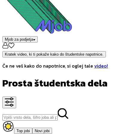
Mjob za podjetja
Kratek video, ki ti pokaže kako do študentske napotnice.
Če ne veš kako do napotnice, si oglej tale
video!
Prosta študentska dela
Top jobi
Novi jobi