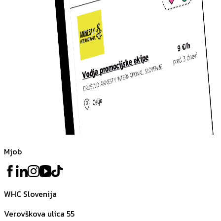
Mjob
WHC Slovenija
Verovškova ulica 55