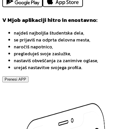
V Mjob aplikaciji hitro in enostavno:
najdeš najboljša študentska dela,
se prijaviš na odprta delovna mesta,
naročiš napotnico,
pregleduješ svoje zaslužke,
nastaviš obveščanja za zanimive oglase,
urejaš nastavitve svojega profila.
Prenesi APP