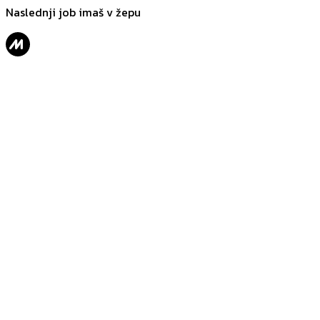
Naslednji job imaš v žepu