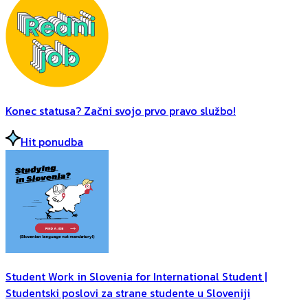
Konec statusa? Začni svojo prvo pravo službo!
Hit ponudba
Student Work in Slovenia for International Student |
Studentski poslovi za strane studente u Sloveniji