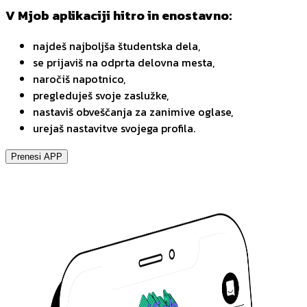
V Mjob aplikaciji hitro in enostavno:
najdeš najboljša študentska dela,
se prijaviš na odprta delovna mesta,
naročiš napotnico,
pregleduješ svoje zaslužke,
nastaviš obveščanja za zanimive oglase,
urejaš nastavitve svojega profila.
Prenesi APP