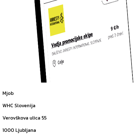
Mjob
WHC Slovenija
Verovškova ulica 55
1000
Ljubljana