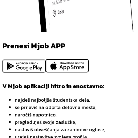
Prenesi Mjob APP
V Mjob aplikaciji hitro in enostavno:
najdeš najboljša študentska dela,
se prijaviš na odprta delovna mesta,
naročiš napotnico,
pregleduješ svoje zaslužke,
nastaviš obveščanja za zanimive oglase,
urejaš nastavitve svojega profila.