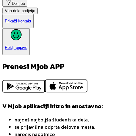
Deli job
Vsa dela podjetja
Prikaži kontakt
Pošlji prijavo
Prenesi Mjob APP
V Mjob aplikaciji hitro in enostavno:
najdeš najboljša študentska dela,
se prijaviš na odprta delovna mesta,
naročiš napotnico,