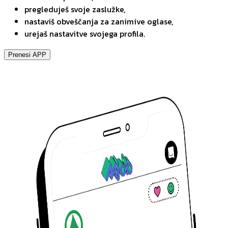
pregleduješ svoje zaslužke,
nastaviš obveščanja za zanimive oglase,
urejaš nastavitve svojega profila.
Prenesi APP