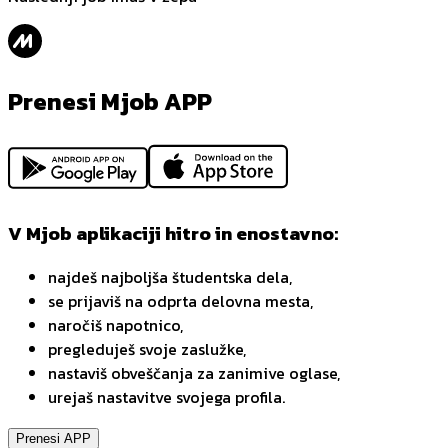
Prenesi Mjob APP
V Mjob aplikaciji hitro in enostavno:
najdeš najboljša študentska dela,
se prijaviš na odprta delovna mesta,
naročiš napotnico,
pregleduješ svoje zaslužke,
nastaviš obveščanja za zanimive oglase,
urejaš nastavitve svojega profila.
Prenesi APP