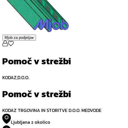
Mjob za podjetja
Pomoč v strežbi
KODAZ,D.O.O.
Pomoč v strežbi
KODAZ TRGOVINA IN STORITVE D.O.O. MEDVODE
Ljubljana z okolico