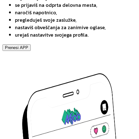
se prijaviš na odprta delovna mesta,
naročiš napotnico,
pregleduješ svoje zaslužke,
nastaviš obveščanja za zanimive oglase,
urejaš nastavitve svojega profila.
Prenesi APP