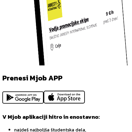
Prenesi Mjob APP
V Mjob aplikaciji hitro in enostavno:
najdeš najboljša študentska dela,