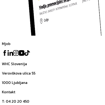
Mjob
WHC Slovenija
Verovškova ulica 55
1000
Ljubljana
Kontakt
T
:
04 20 20 450