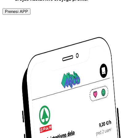
Prenesi APP