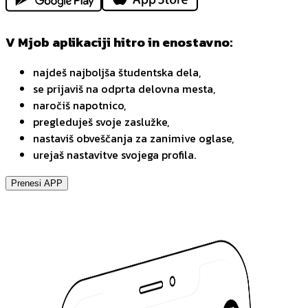
V Mjob aplikaciji hitro in enostavno:
najdeš najboljša študentska dela,
se prijaviš na odprta delovna mesta,
naročiš napotnico,
pregleduješ svoje zaslužke,
nastaviš obveščanja za zanimive oglase,
urejaš nastavitve svojega profila.
Prenesi APP