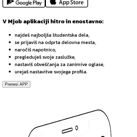
V Mjob aplikaciji hitro in enostavno:
najdeš najboljša študentska dela,
se prijaviš na odprta delovna mesta,
naročiš napotnico,
pregleduješ svoje zaslužke,
nastaviš obveščanja za zanimive oglase,
urejaš nastavitve svojega profila.
Prenesi APP