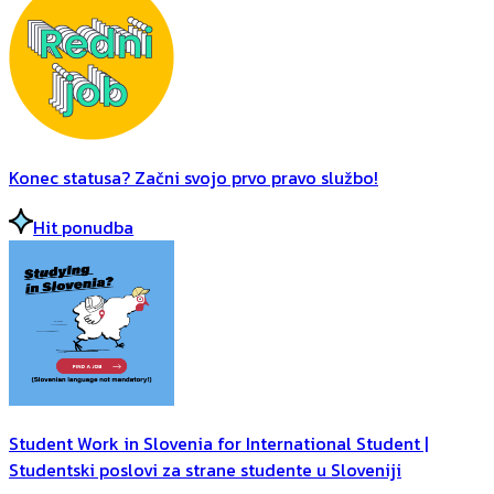
Konec statusa? Začni svojo prvo pravo službo!
Hit ponudba
Student Work in Slovenia for International Student |
Studentski poslovi za strane studente u Sloveniji