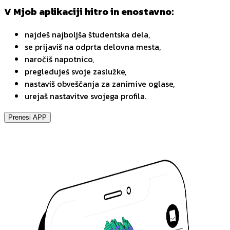
V Mjob aplikaciji hitro in enostavno:
najdeš najboljša študentska dela,
se prijaviš na odprta delovna mesta,
naročiš napotnico,
pregleduješ svoje zaslužke,
nastaviš obveščanja za zanimive oglase,
urejaš nastavitve svojega profila.
Prenesi APP