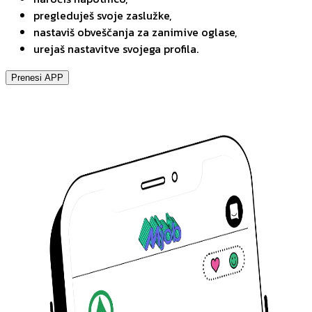
pregleduješ svoje zaslužke,
nastaviš obveščanja za zanimive oglase,
urejaš nastavitve svojega profila.
Prenesi APP