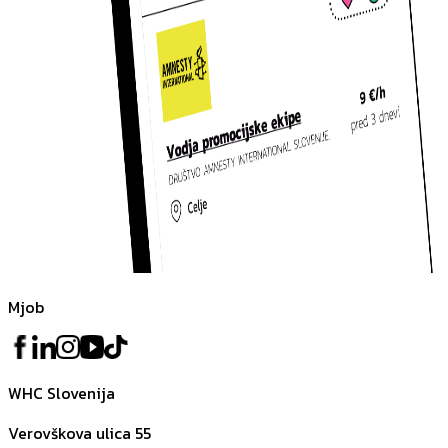
Mjob
WHC Slovenija
Verovškova ulica 55