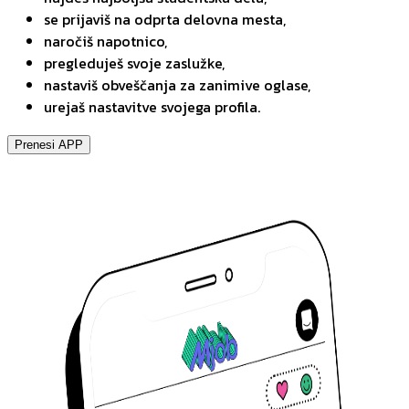
se prijaviš na odprta delovna mesta,
naročiš napotnico,
pregleduješ svoje zaslužke,
nastaviš obveščanja za zanimive oglase,
urejaš nastavitve svojega profila.
Prenesi APP