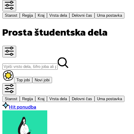
Starost
Regija
Kraj
Vrsta dela
Delovni čas
Urna postavka
Prosta študentska dela
Top jobi
Novi jobi
Starost
Regija
Kraj
Vrsta dela
Delovni čas
Urna postavka
Hit ponudba