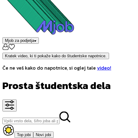
Mjob za podjetja
Kratek video, ki ti pokaže kako do študentske napotnice.
Če ne veš kako do napotnice, si oglej tale
video!
Prosta študentska dela
Top jobi
Novi jobi