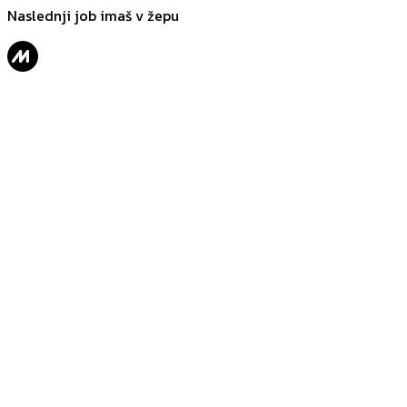
Naslednji job imaš v žepu