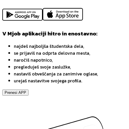
V Mjob aplikaciji hitro in enostavno:
najdeš najboljša študentska dela,
se prijaviš na odprta delovna mesta,
naročiš napotnico,
pregleduješ svoje zaslužke,
nastaviš obveščanja za zanimive oglase,
urejaš nastavitve svojega profila.
Prenesi APP