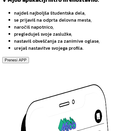
najdeš najboljša študentska dela,
se prijaviš na odprta delovna mesta,
naročiš napotnico,
pregleduješ svoje zaslužke,
nastaviš obveščanja za zanimive oglase,
urejaš nastavitve svojega profila.
Prenesi APP