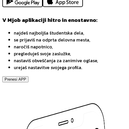
V Mjob aplikaciji hitro in enostavno:
najdeš najboljša študentska dela,
se prijaviš na odprta delovna mesta,
naročiš napotnico,
pregleduješ svoje zaslužke,
nastaviš obveščanja za zanimive oglase,
urejaš nastavitve svojega profila.
Prenesi APP