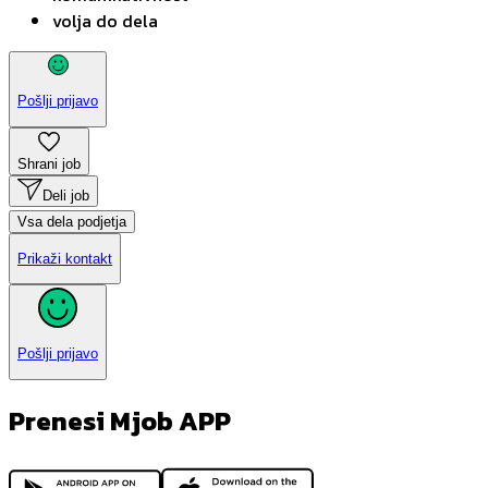
volja do dela
Pošlji prijavo
Shrani job
Deli job
Vsa dela podjetja
Prikaži kontakt
Pošlji prijavo
Prenesi Mjob APP