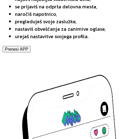
se prijaviš na odprta delovna mesta,
naročiš napotnico,
pregleduješ svoje zaslužke,
nastaviš obveščanja za zanimive oglase,
urejaš nastavitve svojega profila.
Prenesi APP