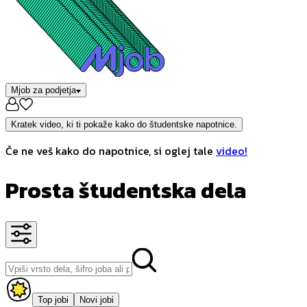
Mjob za podjetja
Kratek video, ki ti pokaže kako do študentske napotnice.
Če ne veš kako do napotnice, si oglej tale
video!
Prosta študentska dela
Top jobi
Novi jobi