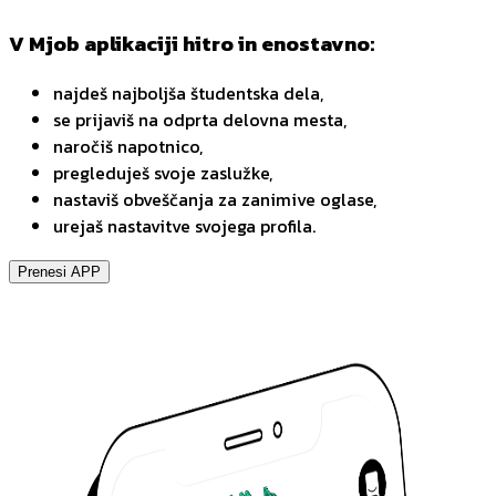
V Mjob aplikaciji hitro in enostavno:
najdeš najboljša študentska dela,
se prijaviš na odprta delovna mesta,
naročiš napotnico,
pregleduješ svoje zaslužke,
nastaviš obveščanja za zanimive oglase,
urejaš nastavitve svojega profila.
Prenesi APP