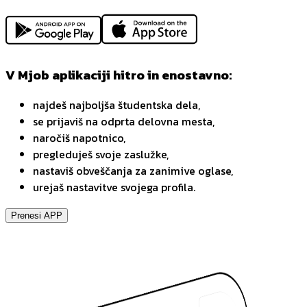
V Mjob aplikaciji hitro in enostavno:
najdeš najboljša študentska dela,
se prijaviš na odprta delovna mesta,
naročiš napotnico,
pregleduješ svoje zaslužke,
nastaviš obveščanja za zanimive oglase,
urejaš nastavitve svojega profila.
Prenesi APP