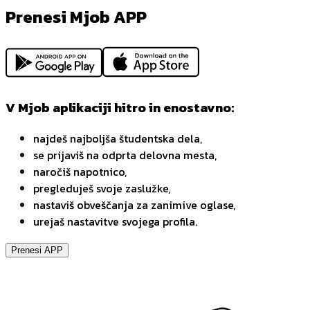
Prenesi Mjob APP
V Mjob aplikaciji hitro in enostavno:
najdeš najboljša študentska dela,
se prijaviš na odprta delovna mesta,
naročiš napotnico,
pregleduješ svoje zaslužke,
nastaviš obveščanja za zanimive oglase,
urejaš nastavitve svojega profila.
Prenesi APP