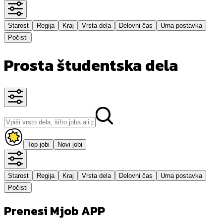
Starost
Regija
Kraj
Vrsta dela
Delovni čas
Urna postavka
Počisti
Prosta študentska dela
Top jobi
Novi jobi
Starost
Regija
Kraj
Vrsta dela
Delovni čas
Urna postavka
Počisti
Prenesi Mjob APP