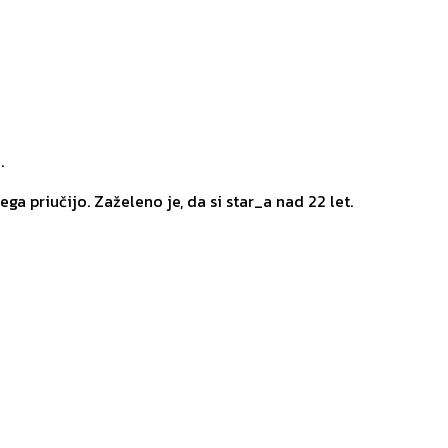
.
a priučijo. Zaželeno je, da si star_a nad 22 let.