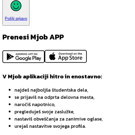
Pošlji prijavo
Prenesi Mjob APP
V Mjob aplikaciji hitro in enostavno:
najdeš najboljša študentska dela,
se prijaviš na odprta delovna mesta,
naročiš napotnico,
pregleduješ svoje zaslužke,
nastaviš obveščanja za zanimive oglase,
urejaš nastavitve svojega profila.