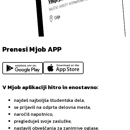
Prenesi Mjob APP
V Mjob aplikaciji hitro in enostavno:
najdeš najboljša študentska dela,
se prijaviš na odprta delovna mesta,
naročiš napotnico,
pregleduješ svoje zaslužke,
nastaviš obveščanja za zanimive oglase,