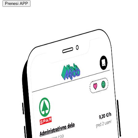
Prenesi APP