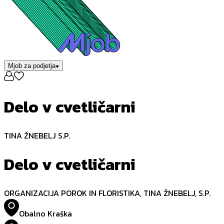
Mjob za podjetja
Delo v cvetličarni
TINA ŽNEBELJ S.P.
Delo v cvetličarni
ORGANIZACIJA POROK IN FLORISTIKA, TINA ŽNEBELJ, S.P.
Obalno Kraška