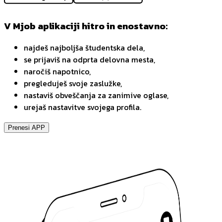
V Mjob aplikaciji hitro in enostavno:
najdeš najboljša študentska dela,
se prijaviš na odprta delovna mesta,
naročiš napotnico,
pregleduješ svoje zaslužke,
nastaviš obveščanja za zanimive oglase,
urejaš nastavitve svojega profila.
Prenesi APP