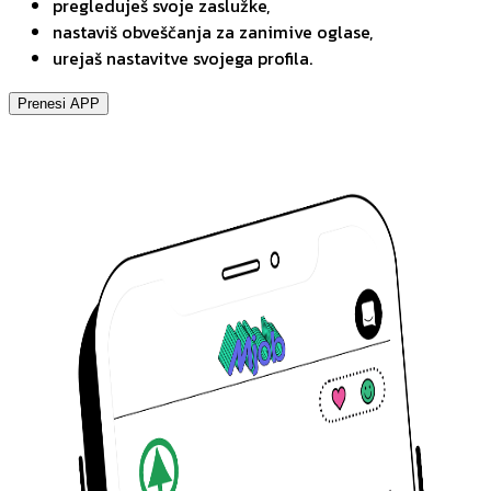
pregleduješ svoje zaslužke,
nastaviš obveščanja za zanimive oglase,
urejaš nastavitve svojega profila.
Prenesi APP