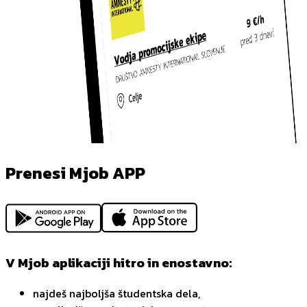
Prenesi Mjob APP
V Mjob aplikaciji hitro in enostavno:
najdeš najboljša študentska dela,