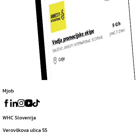
Mjob
WHC Slovenija
Verovškova ulica 55