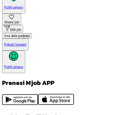
Pošlji prijavo
Shrani job
Deli job
Vsa dela podjetja
Prikaži kontakt
Pošlji prijavo
Prenesi Mjob APP