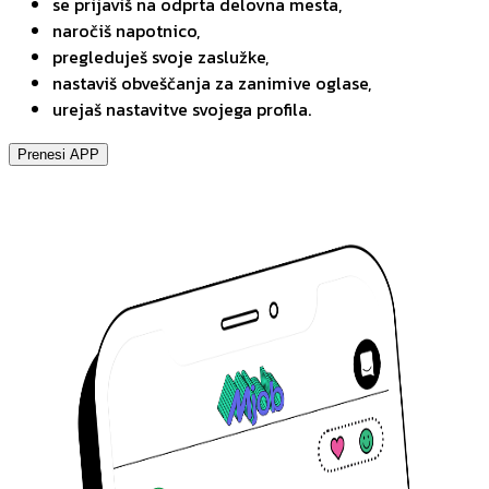
se prijaviš na odprta delovna mesta,
naročiš napotnico,
pregleduješ svoje zaslužke,
nastaviš obveščanja za zanimive oglase,
urejaš nastavitve svojega profila.
Prenesi APP