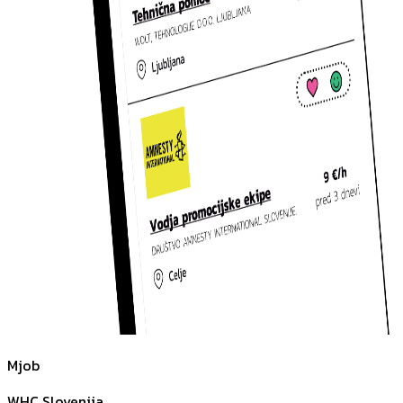
Mjob
WHC Slovenija