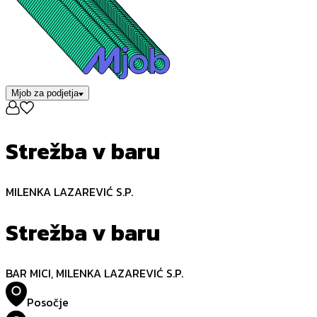
Mjob za podjetja
Strežba v baru
MILENKA LAZAREVIĆ S.P.
Strežba v baru
BAR MICI, MILENKA LAZAREVIĆ S.P.
Posočje