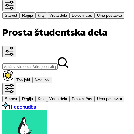
Starost
Regija
Kraj
Vrsta dela
Delovni čas
Urna postavka
Prosta študentska dela
Top jobi
Novi jobi
Starost
Regija
Kraj
Vrsta dela
Delovni čas
Urna postavka
Hit ponudba