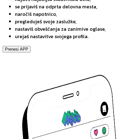
se prijaviš na odprta delovna mesta,
naročiš napotnico,
pregleduješ svoje zaslužke,
nastaviš obveščanja za zanimive oglase,
urejaš nastavitve svojega profila.
Prenesi APP