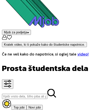
Mjob za podjetja
Kratek video, ki ti pokaže kako do študentske napotnice.
Če ne veš kako do napotnice, si oglej tale
video!
Prosta študentska dela
Top jobi
Novi jobi