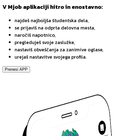
V Mjob aplikaciji hitro in enostavno:
najdeš najboljša študentska dela,
se prijaviš na odprta delovna mesta,
naročiš napotnico,
pregleduješ svoje zaslužke,
nastaviš obveščanja za zanimive oglase,
urejaš nastavitve svojega profila.
Prenesi APP