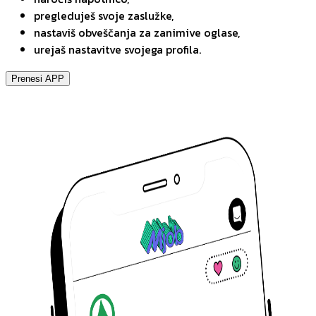
pregleduješ svoje zaslužke,
nastaviš obveščanja za zanimive oglase,
urejaš nastavitve svojega profila.
Prenesi APP