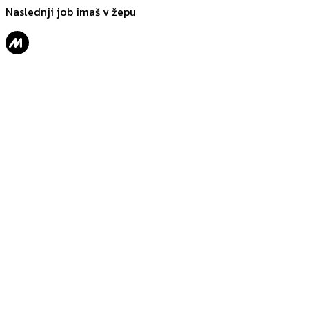
Naslednji job imaš v žepu