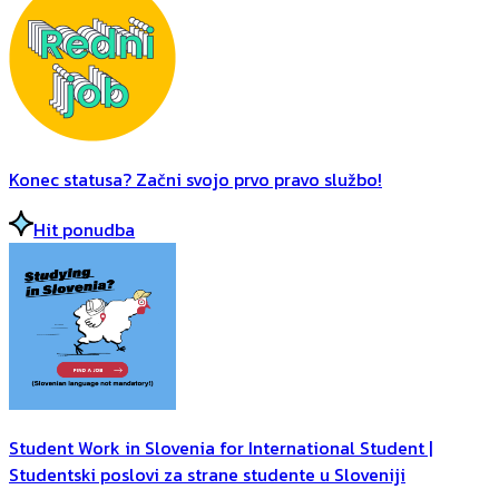
Konec statusa? Začni svojo prvo pravo službo!
Hit ponudba
Student Work in Slovenia for International Student |
Studentski poslovi za strane studente u Sloveniji