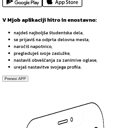
V Mjob aplikaciji hitro in enostavno:
najdeš najboljša študentska dela,
se prijaviš na odprta delovna mesta,
naročiš napotnico,
pregleduješ svoje zaslužke,
nastaviš obveščanja za zanimive oglase,
urejaš nastavitve svojega profila.
Prenesi APP