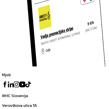
Mjob
WHC Slovenija
Verovškova ulica 55