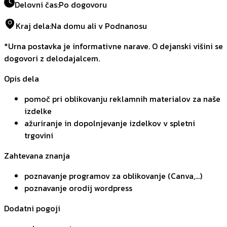
Delovni čas
:
Po dogovoru
Kraj dela
:
Na domu ali v Podnanosu
*Urna postavka je informativne narave. O dejanski višini se
dogovori z delodajalcem.
Opis dela
pomoč pri oblikovanju reklamnih materialov za naše
izdelke
ažuriranje in dopolnjevanje izdelkov v spletni
trgovini
Zahtevana znanja
poznavanje programov za oblikovanje (Canva,...)
poznavanje orodij wordpress
Dodatni pogoji