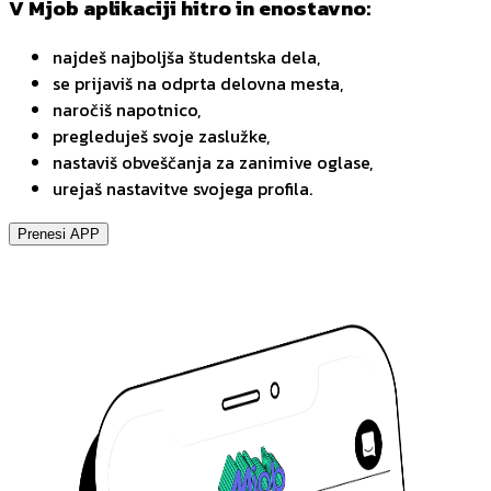
V Mjob aplikaciji hitro in enostavno:
najdeš najboljša študentska dela,
se prijaviš na odprta delovna mesta,
naročiš napotnico,
pregleduješ svoje zaslužke,
nastaviš obveščanja za zanimive oglase,
urejaš nastavitve svojega profila.
Prenesi APP