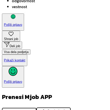
odgovornost
vestnost
Pošlji prijavo
Shrani job
Deli job
Vsa dela podjetja
Prikaži kontakt
Pošlji prijavo
Prenesi Mjob APP