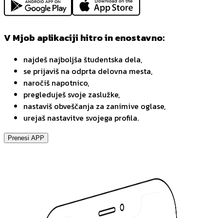
V Mjob aplikaciji hitro in enostavno:
najdeš najboljša študentska dela,
se prijaviš na odprta delovna mesta,
naročiš napotnico,
pregleduješ svoje zaslužke,
nastaviš obveščanja za zanimive oglase,
urejaš nastavitve svojega profila.
Prenesi APP