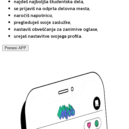
najdeš najboljša študentska dela,
se prijaviš na odprta delovna mesta,
naročiš napotnico,
pregleduješ svoje zaslužke,
nastaviš obveščanja za zanimive oglase,
urejaš nastavitve svojega profila.
Prenesi APP