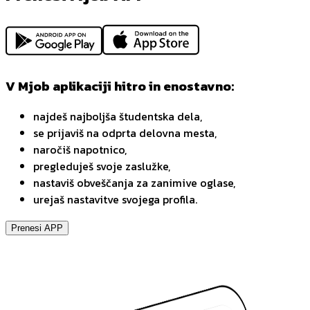
V Mjob aplikaciji hitro in enostavno:
najdeš najboljša študentska dela,
se prijaviš na odprta delovna mesta,
naročiš napotnico,
pregleduješ svoje zaslužke,
nastaviš obveščanja za zanimive oglase,
urejaš nastavitve svojega profila.
Prenesi APP