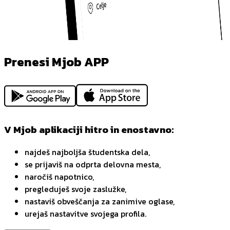
Prenesi Mjob APP
V Mjob aplikaciji hitro in enostavno:
najdeš najboljša študentska dela,
se prijaviš na odprta delovna mesta,
naročiš napotnico,
pregleduješ svoje zaslužke,
nastaviš obveščanja za zanimive oglase,
urejaš nastavitve svojega profila.