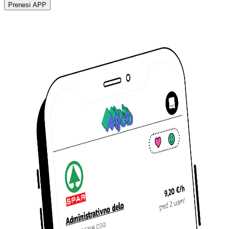
Prenesi APP