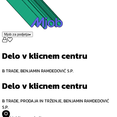
Mjob za podjetja
Delo v klicnem centru
B TRADE, BENJAMIN RAMDEDOVIĆ S.P.
Delo v klicnem centru
B TRADE, PRODAJA IN TRŽENJE, BENJAMIN RAMDEDOVIĆ
S.P.