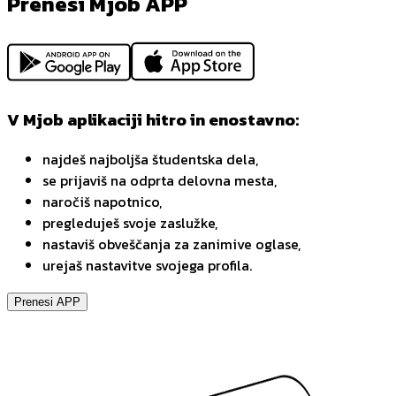
Prenesi Mjob APP
V Mjob aplikaciji hitro in enostavno:
najdeš najboljša študentska dela,
se prijaviš na odprta delovna mesta,
naročiš napotnico,
pregleduješ svoje zaslužke,
nastaviš obveščanja za zanimive oglase,
urejaš nastavitve svojega profila.
Prenesi APP