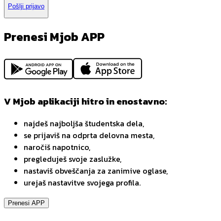
Pošlji prijavo
Prenesi Mjob APP
V Mjob aplikaciji hitro in enostavno:
najdeš najboljša študentska dela,
se prijaviš na odprta delovna mesta,
naročiš napotnico,
pregleduješ svoje zaslužke,
nastaviš obveščanja za zanimive oglase,
urejaš nastavitve svojega profila.
Prenesi APP