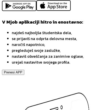
V Mjob aplikaciji hitro in enostavno:
najdeš najboljša študentska dela,
se prijaviš na odprta delovna mesta,
naročiš napotnico,
pregleduješ svoje zaslužke,
nastaviš obveščanja za zanimive oglase,
urejaš nastavitve svojega profila.
Prenesi APP