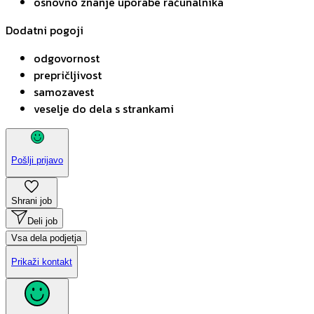
osnovno znanje uporabe računalnika
Dodatni pogoji
odgovornost
prepričljivost
samozavest
veselje do dela s strankami
Pošlji prijavo
Shrani job
Deli job
Vsa dela podjetja
Prikaži kontakt