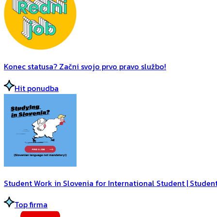
Konec statusa? Začni svojo prvo pravo službo!
Hit ponudba
Student Work in Slovenia for International Student | Student
Top firma