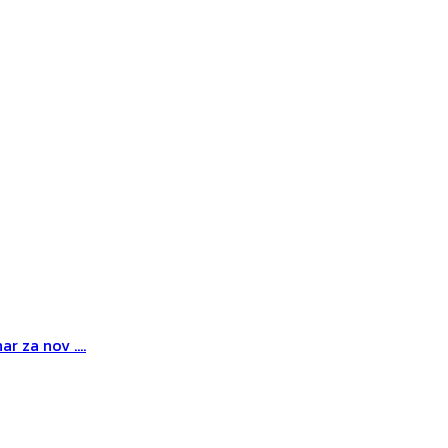
r za nov ....