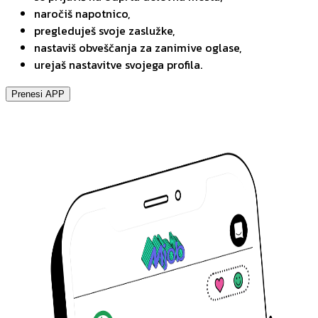
naročiš napotnico,
pregleduješ svoje zaslužke,
nastaviš obveščanja za zanimive oglase,
urejaš nastavitve svojega profila.
Prenesi APP