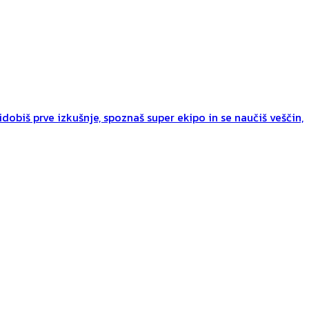
dobiš prve izkušnje, spoznaš super ekipo in se naučiš veščin,