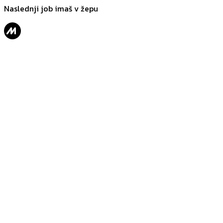
Naslednji job imaš v žepu