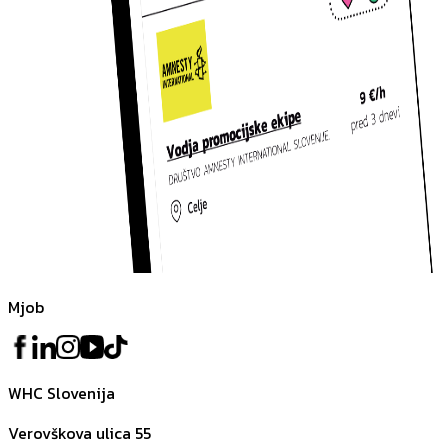
Mjob
WHC Slovenija
Verovškova ulica 55