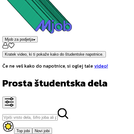
Mjob za podjetja
Kratek video, ki ti pokaže kako do študentske napotnice.
Če ne veš kako do napotnice, si oglej tale
video!
Prosta študentska dela
Top jobi
Novi jobi