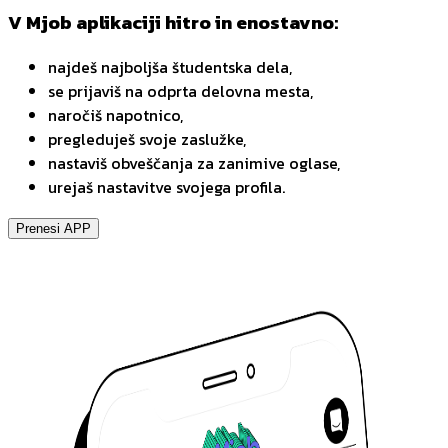
V Mjob aplikaciji hitro in enostavno:
najdeš najboljša študentska dela,
se prijaviš na odprta delovna mesta,
naročiš napotnico,
pregleduješ svoje zaslužke,
nastaviš obveščanja za zanimive oglase,
urejaš nastavitve svojega profila.
Prenesi APP