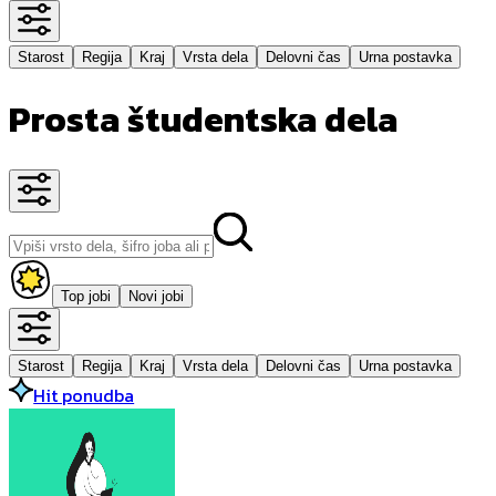
Starost
Regija
Kraj
Vrsta dela
Delovni čas
Urna postavka
Prosta študentska dela
Top jobi
Novi jobi
Starost
Regija
Kraj
Vrsta dela
Delovni čas
Urna postavka
Hit ponudba