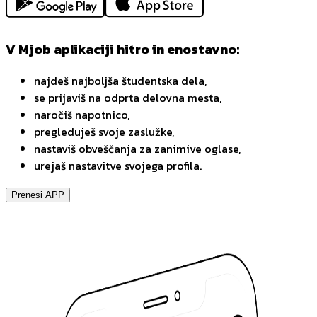
V Mjob aplikaciji hitro in enostavno:
najdeš najboljša študentska dela,
se prijaviš na odprta delovna mesta,
naročiš napotnico,
pregleduješ svoje zaslužke,
nastaviš obveščanja za zanimive oglase,
urejaš nastavitve svojega profila.
Prenesi APP