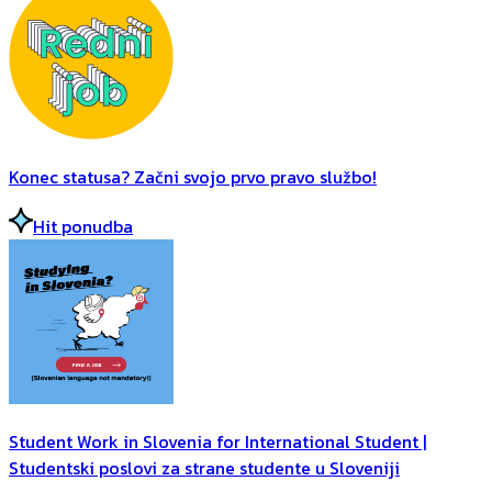
Konec statusa? Začni svojo prvo pravo službo!
Hit ponudba
Student Work in Slovenia for International Student |
Studentski poslovi za strane studente u Sloveniji