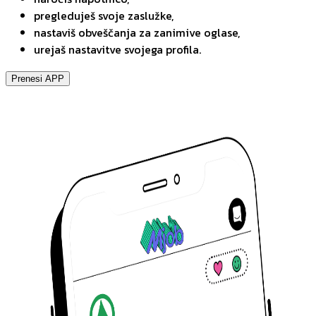
pregleduješ svoje zaslužke,
nastaviš obveščanja za zanimive oglase,
urejaš nastavitve svojega profila.
Prenesi APP