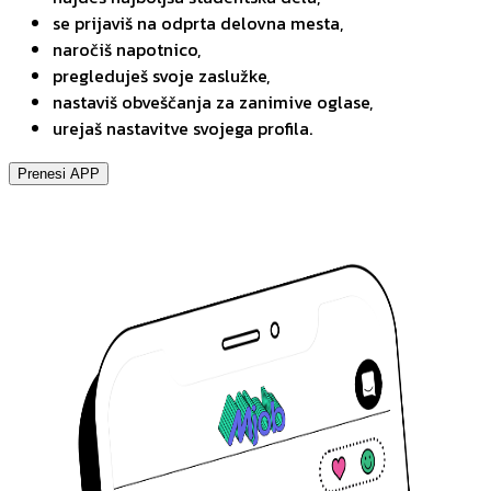
se prijaviš na odprta delovna mesta,
naročiš napotnico,
pregleduješ svoje zaslužke,
nastaviš obveščanja za zanimive oglase,
urejaš nastavitve svojega profila.
Prenesi APP