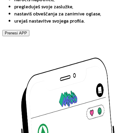
pregleduješ svoje zaslužke,
nastaviš obveščanja za zanimive oglase,
urejaš nastavitve svojega profila.
Prenesi APP