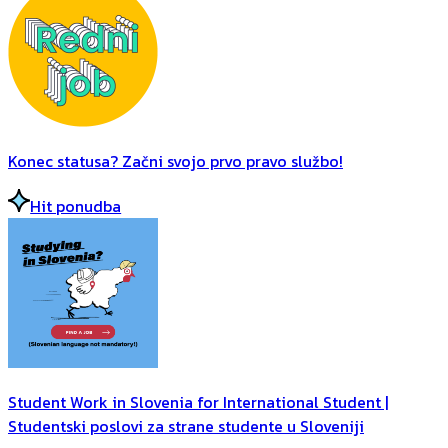
Konec statusa? Začni svojo prvo pravo službo!
Hit ponudba
Student Work in Slovenia for International Student |
Studentski poslovi za strane studente u Sloveniji