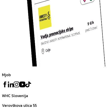
Mjob
WHC Slovenija
Verovškova ulica 55