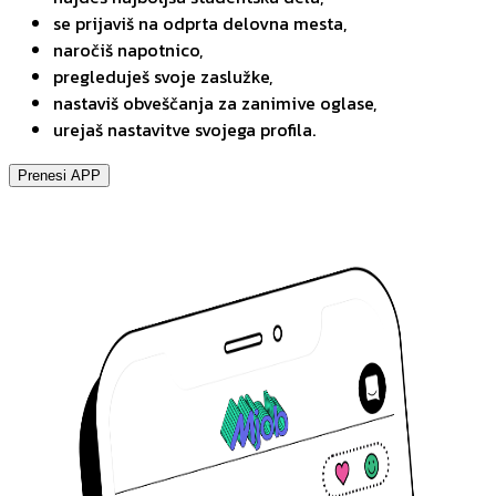
se prijaviš na odprta delovna mesta,
naročiš napotnico,
pregleduješ svoje zaslužke,
nastaviš obveščanja za zanimive oglase,
urejaš nastavitve svojega profila.
Prenesi APP