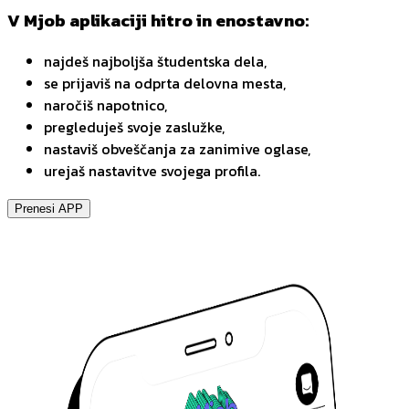
V Mjob aplikaciji hitro in enostavno:
najdeš najboljša študentska dela,
se prijaviš na odprta delovna mesta,
naročiš napotnico,
pregleduješ svoje zaslužke,
nastaviš obveščanja za zanimive oglase,
urejaš nastavitve svojega profila.
Prenesi APP