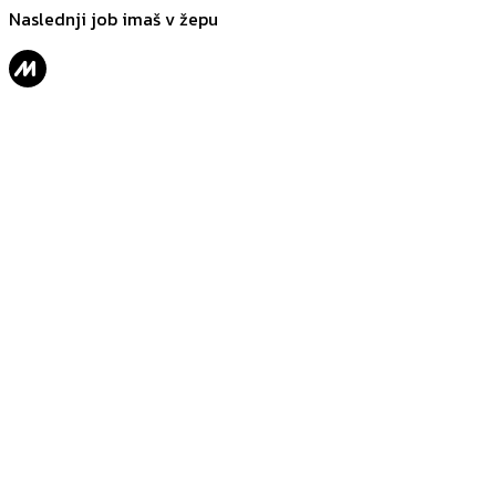
Naslednji job imaš v žepu