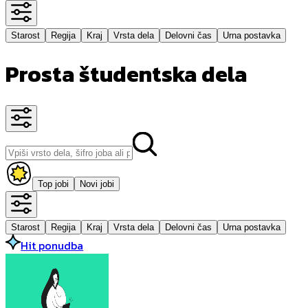
Starost
Regija
Kraj
Vrsta dela
Delovni čas
Urna postavka
Prosta študentska dela
Top jobi
Novi jobi
Starost
Regija
Kraj
Vrsta dela
Delovni čas
Urna postavka
Hit ponudba