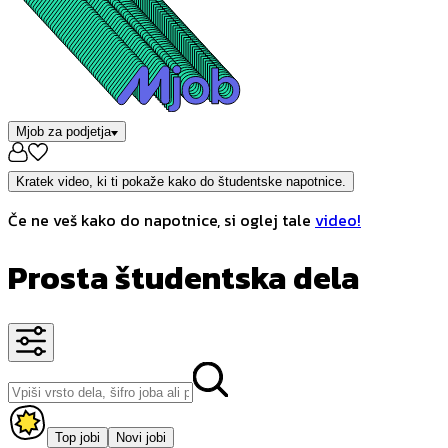
Mjob za podjetja
Kratek video, ki ti pokaže kako do študentske napotnice.
Če ne veš kako do napotnice, si oglej tale
video!
Prosta študentska dela
Top jobi
Novi jobi