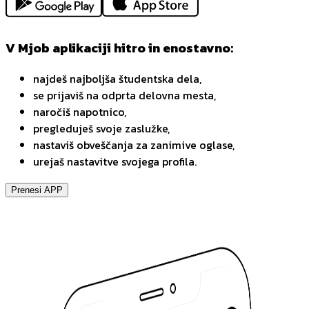
V Mjob aplikaciji hitro in enostavno:
najdeš najboljša študentska dela,
se prijaviš na odprta delovna mesta,
naročiš napotnico,
pregleduješ svoje zaslužke,
nastaviš obveščanja za zanimive oglase,
urejaš nastavitve svojega profila.
Prenesi APP