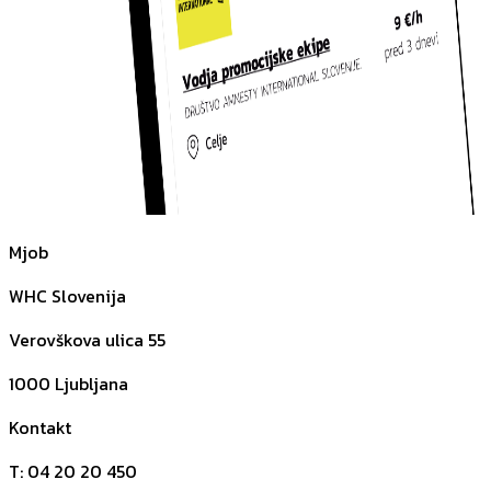
Mjob
WHC Slovenija
Verovškova ulica 55
1000
Ljubljana
Kontakt
T
:
04 20 20 450