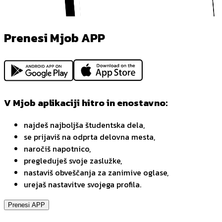
Prenesi Mjob APP
V Mjob aplikaciji hitro in enostavno:
najdeš najboljša študentska dela,
se prijaviš na odprta delovna mesta,
naročiš napotnico,
pregleduješ svoje zaslužke,
nastaviš obveščanja za zanimive oglase,
urejaš nastavitve svojega profila.
Prenesi APP