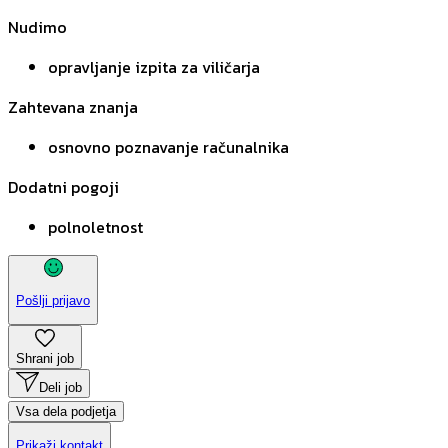
Nudimo
opravljanje izpita za viličarja
Zahtevana znanja
osnovno poznavanje računalnika
Dodatni pogoji
polnoletnost
Pošlji prijavo
Shrani job
Deli job
Vsa dela podjetja
Prikaži kontakt