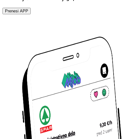
Prenesi APP