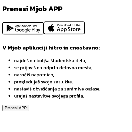
Prenesi Mjob APP
V Mjob aplikaciji hitro in enostavno:
najdeš najboljša študentska dela,
se prijaviš na odprta delovna mesta,
naročiš napotnico,
pregleduješ svoje zaslužke,
nastaviš obveščanja za zanimive oglase,
urejaš nastavitve svojega profila.
Prenesi APP