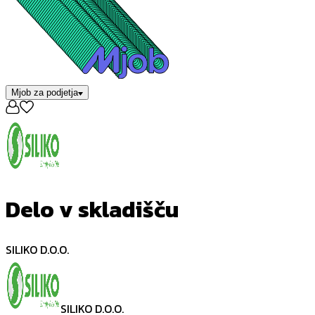
Mjob za podjetja
Delo v skladišču
SILIKO D.O.O.
SILIKO D.O.O.