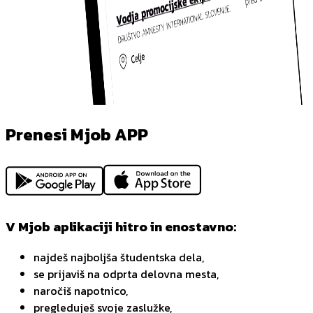
Prenesi Mjob APP
V Mjob aplikaciji hitro in enostavno:
najdeš najboljša študentska dela,
se prijaviš na odprta delovna mesta,
naročiš napotnico,
pregleduješ svoje zaslužke,