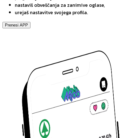
nastaviš obveščanja za zanimive oglase,
urejaš nastavitve svojega profila.
Prenesi APP