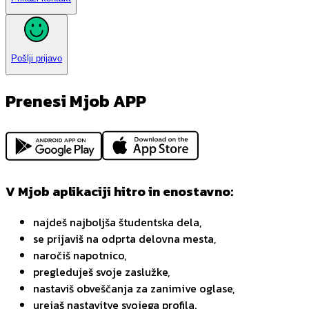
Pošlji prijavo
Prenesi Mjob APP
V Mjob aplikaciji hitro in enostavno:
najdeš najboljša študentska dela,
se prijaviš na odprta delovna mesta,
naročiš napotnico,
pregleduješ svoje zaslužke,
nastaviš obveščanja za zanimive oglase,
urejaš nastavitve svojega profila.