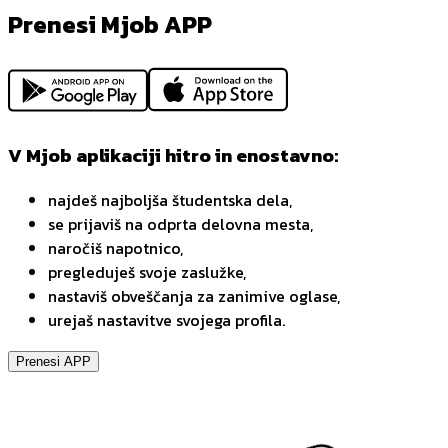
Prenesi Mjob APP
V Mjob aplikaciji hitro in enostavno:
najdeš najboljša študentska dela,
se prijaviš na odprta delovna mesta,
naročiš napotnico,
pregleduješ svoje zaslužke,
nastaviš obveščanja za zanimive oglase,
urejaš nastavitve svojega profila.
Prenesi APP