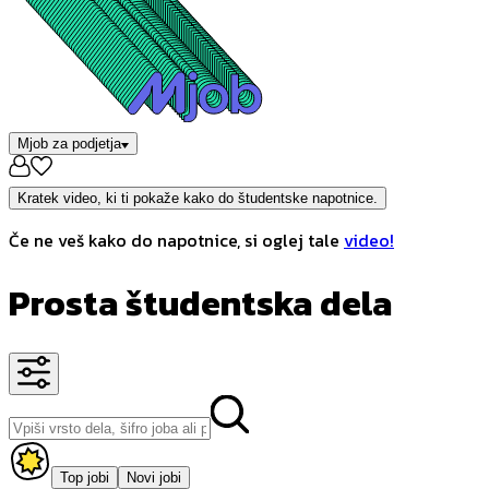
Mjob za podjetja
Kratek video, ki ti pokaže kako do študentske napotnice.
Če ne veš kako do napotnice, si oglej tale
video!
Prosta študentska dela
Top jobi
Novi jobi