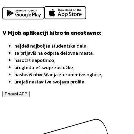
V Mjob aplikaciji hitro in enostavno:
najdeš najboljša študentska dela,
se prijaviš na odprta delovna mesta,
naročiš napotnico,
pregleduješ svoje zaslužke,
nastaviš obveščanja za zanimive oglase,
urejaš nastavitve svojega profila.
Prenesi APP