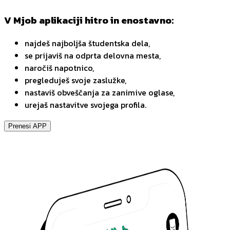
V Mjob aplikaciji hitro in enostavno:
najdeš najboljša študentska dela,
se prijaviš na odprta delovna mesta,
naročiš napotnico,
pregleduješ svoje zaslužke,
nastaviš obveščanja za zanimive oglase,
urejaš nastavitve svojega profila.
Prenesi APP