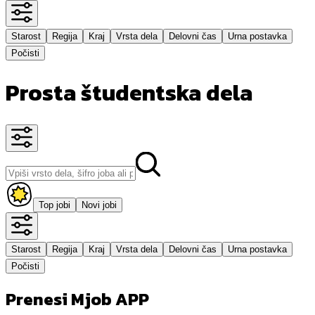
Starost
Regija
Kraj
Vrsta dela
Delovni čas
Urna postavka
Počisti
Prosta študentska dela
Top jobi
Novi jobi
Starost
Regija
Kraj
Vrsta dela
Delovni čas
Urna postavka
Počisti
Prenesi Mjob APP