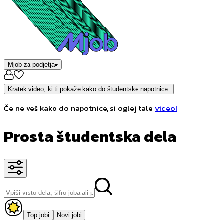
Mjob za podjetja
Kratek video, ki ti pokaže kako do študentske napotnice.
Če ne veš kako do napotnice, si oglej tale
video!
Prosta študentska dela
Top jobi
Novi jobi