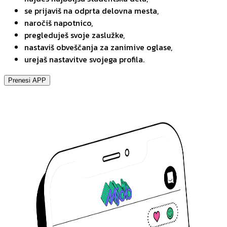
se prijaviš na odprta delovna mesta,
naročiš napotnico,
pregleduješ svoje zaslužke,
nastaviš obveščanja za zanimive oglase,
urejaš nastavitve svojega profila.
Prenesi APP