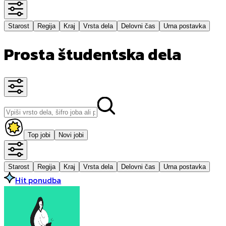
Starost
Regija
Kraj
Vrsta dela
Delovni čas
Urna postavka
Prosta študentska dela
Top jobi
Novi jobi
Starost
Regija
Kraj
Vrsta dela
Delovni čas
Urna postavka
Hit ponudba