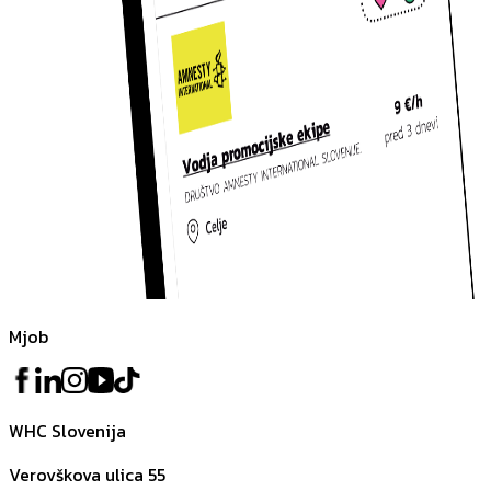
Mjob
WHC Slovenija
Verovškova ulica 55