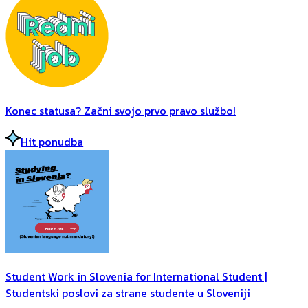
Konec statusa? Začni svojo prvo pravo službo!
Hit ponudba
Student Work in Slovenia for International Student |
Studentski poslovi za strane studente u Sloveniji