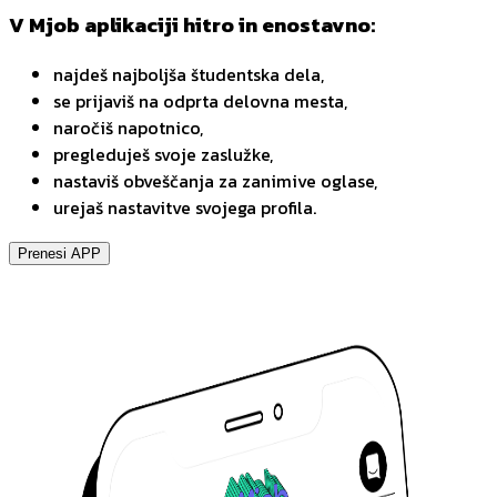
V Mjob aplikaciji hitro in enostavno:
najdeš najboljša študentska dela,
se prijaviš na odprta delovna mesta,
naročiš napotnico,
pregleduješ svoje zaslužke,
nastaviš obveščanja za zanimive oglase,
urejaš nastavitve svojega profila.
Prenesi APP