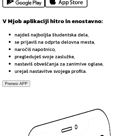
V Mjob aplikaciji hitro in enostavno:
najdeš najboljša študentska dela,
se prijaviš na odprta delovna mesta,
naročiš napotnico,
pregleduješ svoje zaslužke,
nastaviš obveščanja za zanimive oglase,
urejaš nastavitve svojega profila.
Prenesi APP