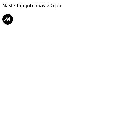
Naslednji job imaš v žepu