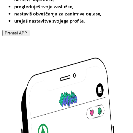
pregleduješ svoje zaslužke,
nastaviš obveščanja za zanimive oglase,
urejaš nastavitve svojega profila.
Prenesi APP