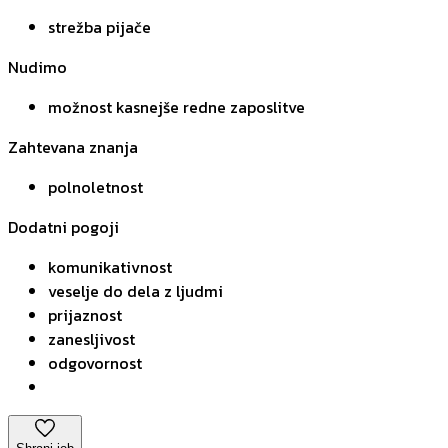
strežba pijače
Nudimo
možnost kasnejše redne zaposlitve
Zahtevana znanja
polnoletnost
Dodatni pogoji
komunikativnost
veselje do dela z ljudmi
prijaznost
zanesljivost
odgovornost