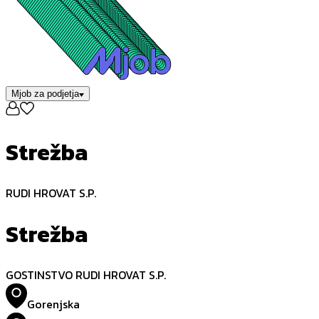
Mjob za podjetja
Strežba
RUDI HROVAT S.P.
Strežba
GOSTINSTVO RUDI HROVAT S.P.
Gorenjska