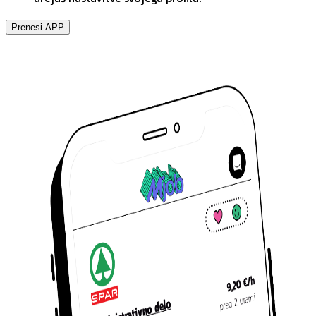
Prenesi APP