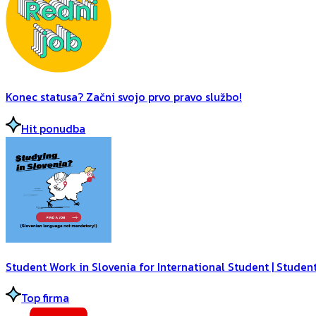
Konec statusa? Začni svojo prvo pravo službo!
Hit ponudba
Student Work in Slovenia for International Student | Student
Top firma