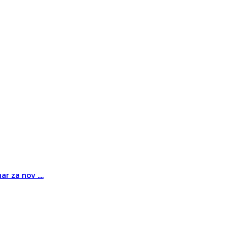
r za nov ....