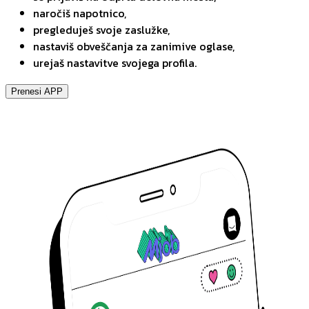
naročiš napotnico,
pregleduješ svoje zaslužke,
nastaviš obveščanja za zanimive oglase,
urejaš nastavitve svojega profila.
Prenesi APP