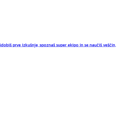
dobiš prve izkušnje, spoznaš super ekipo in se naučiš veščin,