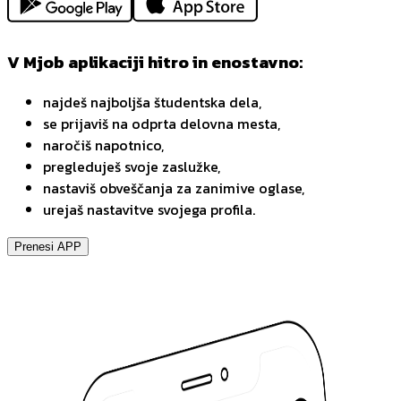
V Mjob aplikaciji hitro in enostavno:
najdeš najboljša študentska dela,
se prijaviš na odprta delovna mesta,
naročiš napotnico,
pregleduješ svoje zaslužke,
nastaviš obveščanja za zanimive oglase,
urejaš nastavitve svojega profila.
Prenesi APP