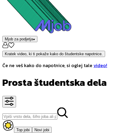
Mjob za podjetja
Kratek video, ki ti pokaže kako do študentske napotnice.
Če ne veš kako do napotnice, si oglej tale
video!
Prosta študentska dela
Top jobi
Novi jobi