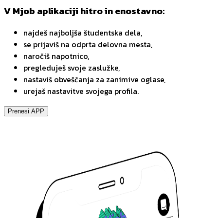
V Mjob aplikaciji hitro in enostavno:
najdeš najboljša študentska dela,
se prijaviš na odprta delovna mesta,
naročiš napotnico,
pregleduješ svoje zaslužke,
nastaviš obveščanja za zanimive oglase,
urejaš nastavitve svojega profila.
Prenesi APP