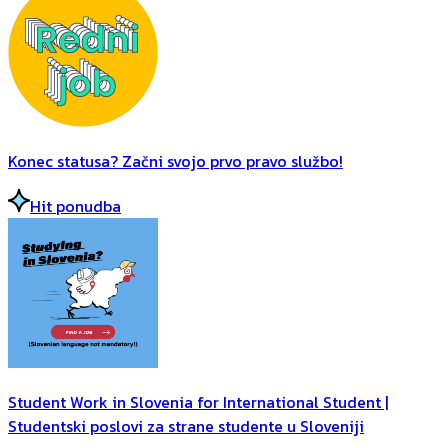
Konec statusa? Začni svojo prvo pravo službo!
Hit ponudba
Student Work in Slovenia for International Student |
Studentski poslovi za strane studente u Sloveniji