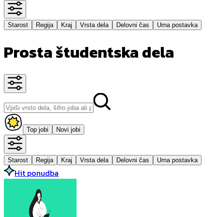
Starost
Regija
Kraj
Vrsta dela
Delovni čas
Urna postavka
Prosta študentska dela
Top jobi
Novi jobi
Starost
Regija
Kraj
Vrsta dela
Delovni čas
Urna postavka
Hit ponudba