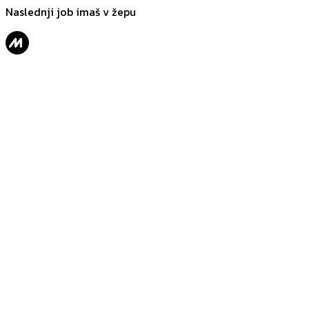
Naslednji job imaš v žepu