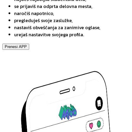
se prijaviš na odprta delovna mesta,
naročiš napotnico,
pregleduješ svoje zaslužke,
nastaviš obveščanja za zanimive oglase,
urejaš nastavitve svojega profila.
Prenesi APP