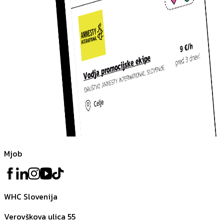
Mjob
WHC Slovenija
Verovškova ulica 55