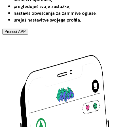
pregleduješ svoje zaslužke,
nastaviš obveščanja za zanimive oglase,
urejaš nastavitve svojega profila.
Prenesi APP