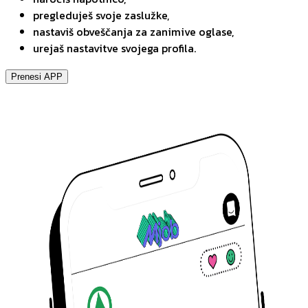
pregleduješ svoje zaslužke,
nastaviš obveščanja za zanimive oglase,
urejaš nastavitve svojega profila.
Prenesi APP