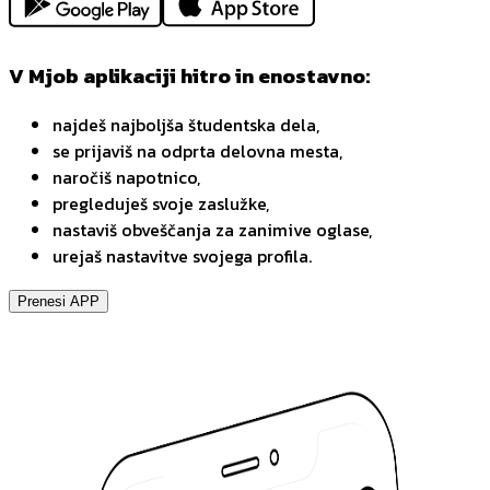
V Mjob aplikaciji hitro in enostavno:
najdeš najboljša študentska dela,
se prijaviš na odprta delovna mesta,
naročiš napotnico,
pregleduješ svoje zaslužke,
nastaviš obveščanja za zanimive oglase,
urejaš nastavitve svojega profila.
Prenesi APP