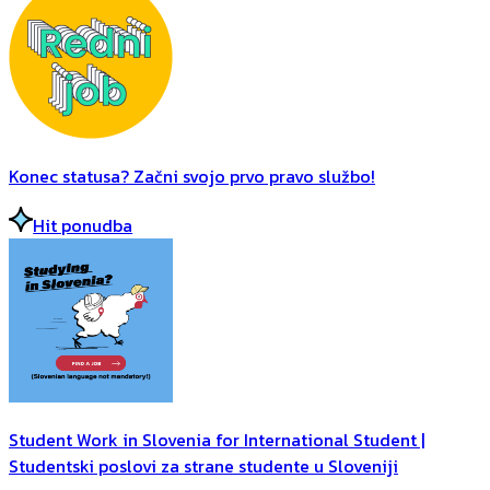
Konec statusa? Začni svojo prvo pravo službo!
Hit ponudba
Student Work in Slovenia for International Student |
Studentski poslovi za strane studente u Sloveniji