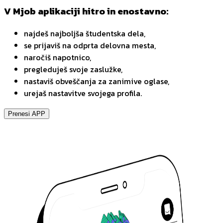
V Mjob aplikaciji hitro in enostavno:
najdeš najboljša študentska dela,
se prijaviš na odprta delovna mesta,
naročiš napotnico,
pregleduješ svoje zaslužke,
nastaviš obveščanja za zanimive oglase,
urejaš nastavitve svojega profila.
Prenesi APP