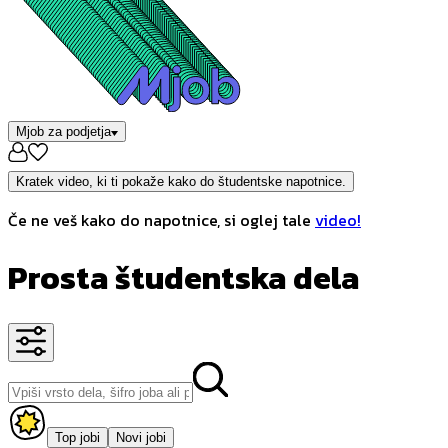
Mjob za podjetja
Kratek video, ki ti pokaže kako do študentske napotnice.
Če ne veš kako do napotnice, si oglej tale
video!
Prosta študentska dela
Top jobi
Novi jobi