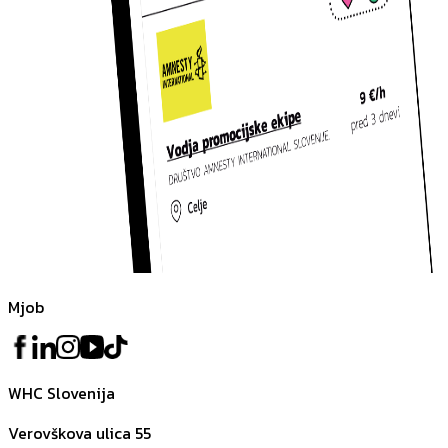
Mjob
WHC Slovenija
Verovškova ulica 55