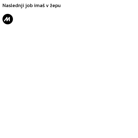
Naslednji job imaš v žepu