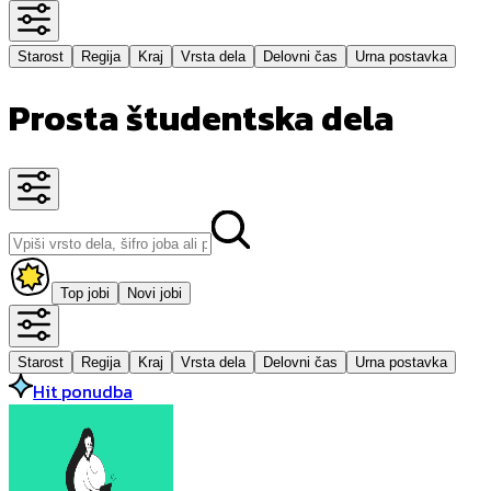
Starost
Regija
Kraj
Vrsta dela
Delovni čas
Urna postavka
Prosta študentska dela
Top jobi
Novi jobi
Starost
Regija
Kraj
Vrsta dela
Delovni čas
Urna postavka
Hit ponudba