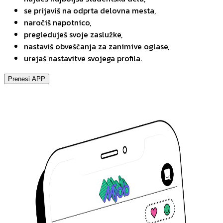
se prijaviš na odprta delovna mesta,
naročiš napotnico,
pregleduješ svoje zaslužke,
nastaviš obveščanja za zanimive oglase,
urejaš nastavitve svojega profila.
Prenesi APP