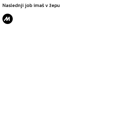
Naslednji job imaš v žepu