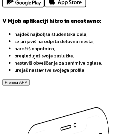
V Mjob aplikaciji hitro in enostavno:
najdeš najboljša študentska dela,
se prijaviš na odprta delovna mesta,
naročiš napotnico,
pregleduješ svoje zaslužke,
nastaviš obveščanja za zanimive oglase,
urejaš nastavitve svojega profila.
Prenesi APP