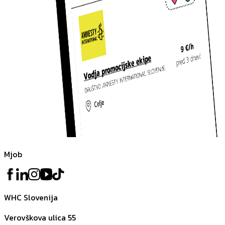
Mjob
WHC Slovenija
Verovškova ulica 55