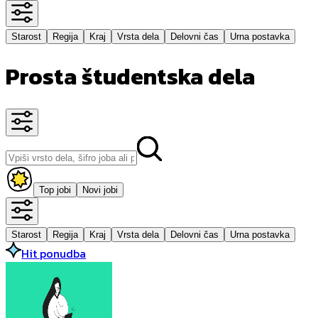
Starost
Regija
Kraj
Vrsta dela
Delovni čas
Urna postavka
Prosta študentska dela
Top jobi
Novi jobi
Starost
Regija
Kraj
Vrsta dela
Delovni čas
Urna postavka
Hit ponudba