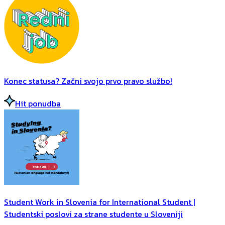
Konec statusa? Začni svojo prvo pravo službo!
Hit ponudba
Student Work in Slovenia for International Student |
Studentski poslovi za strane studente u Sloveniji