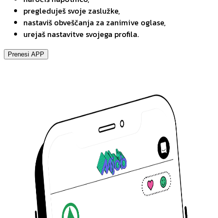
pregleduješ svoje zaslužke,
nastaviš obveščanja za zanimive oglase,
urejaš nastavitve svojega profila.
Prenesi APP