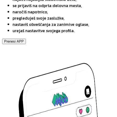
se prijaviš na odprta delovna mesta,
naročiš napotnico,
pregleduješ svoje zaslužke,
nastaviš obveščanja za zanimive oglase,
urejaš nastavitve svojega profila.
Prenesi APP