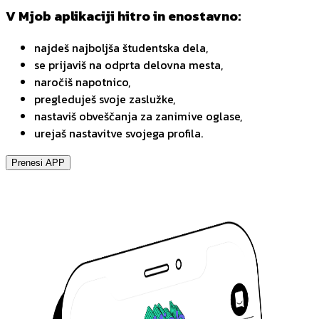
V Mjob aplikaciji hitro in enostavno:
najdeš najboljša študentska dela,
se prijaviš na odprta delovna mesta,
naročiš napotnico,
pregleduješ svoje zaslužke,
nastaviš obveščanja za zanimive oglase,
urejaš nastavitve svojega profila.
Prenesi APP