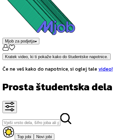
Mjob za podjetja
Kratek video, ki ti pokaže kako do študentske napotnice.
Če ne veš kako do napotnice, si oglej tale
video!
Prosta študentska dela
Top jobi
Novi jobi