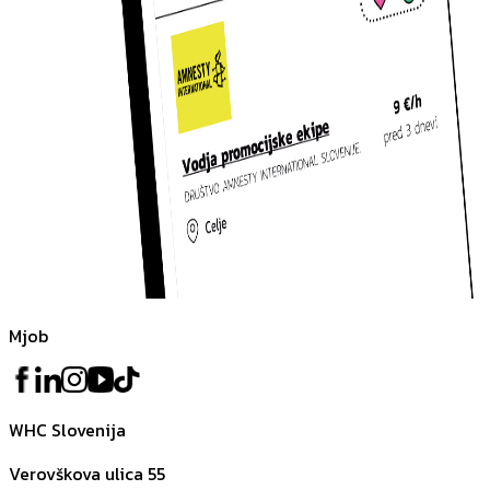
Mjob
WHC Slovenija
Verovškova ulica 55