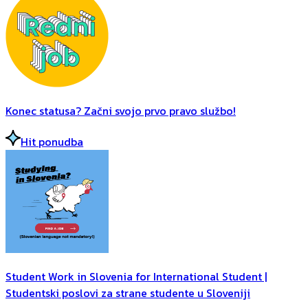
Konec statusa? Začni svojo prvo pravo službo!
Hit ponudba
Student Work in Slovenia for International Student |
Studentski poslovi za strane studente u Sloveniji