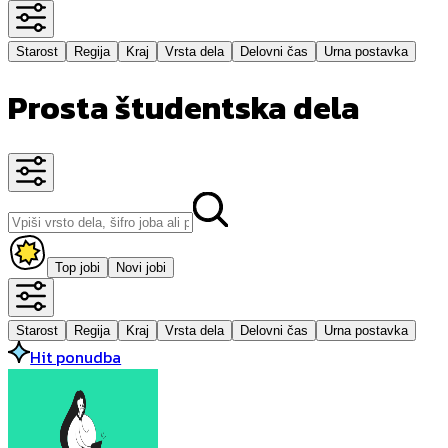
Starost
Regija
Kraj
Vrsta dela
Delovni čas
Urna postavka
Prosta študentska dela
Top jobi
Novi jobi
Starost
Regija
Kraj
Vrsta dela
Delovni čas
Urna postavka
Hit ponudba