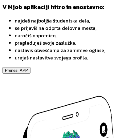
V Mjob aplikaciji hitro in enostavno:
najdeš najboljša študentska dela,
se prijaviš na odprta delovna mesta,
naročiš napotnico,
pregleduješ svoje zaslužke,
nastaviš obveščanja za zanimive oglase,
urejaš nastavitve svojega profila.
Prenesi APP