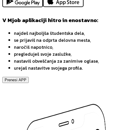
V Mjob aplikaciji hitro in enostavno:
najdeš najboljša študentska dela,
se prijaviš na odprta delovna mesta,
naročiš napotnico,
pregleduješ svoje zaslužke,
nastaviš obveščanja za zanimive oglase,
urejaš nastavitve svojega profila.
Prenesi APP