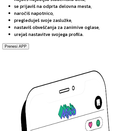
se prijaviš na odprta delovna mesta,
naročiš napotnico,
pregleduješ svoje zaslužke,
nastaviš obveščanja za zanimive oglase,
urejaš nastavitve svojega profila.
Prenesi APP