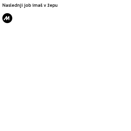
Naslednji job imaš v žepu