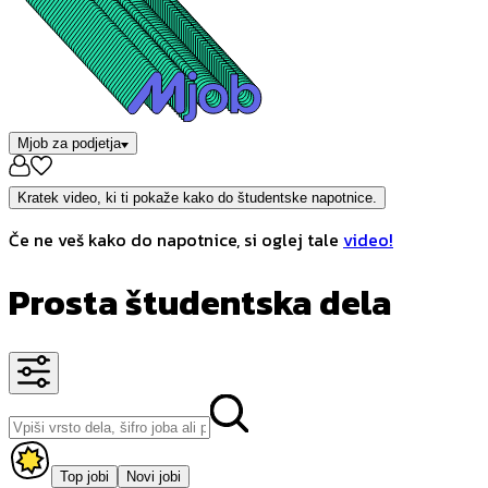
Mjob za podjetja
Kratek video, ki ti pokaže kako do študentske napotnice.
Če ne veš kako do napotnice, si oglej tale
video!
Prosta študentska dela
Top jobi
Novi jobi