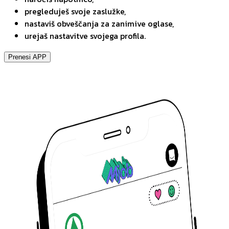
pregleduješ svoje zaslužke,
nastaviš obveščanja za zanimive oglase,
urejaš nastavitve svojega profila.
Prenesi APP