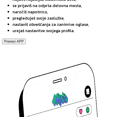
se prijaviš na odprta delovna mesta,
naročiš napotnico,
pregleduješ svoje zaslužke,
nastaviš obveščanja za zanimive oglase,
urejaš nastavitve svojega profila.
Prenesi APP