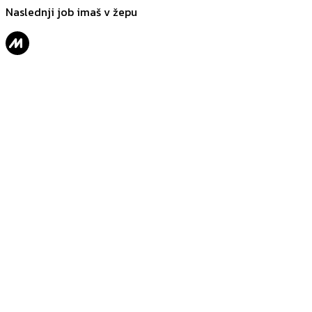
Naslednji job imaš v žepu