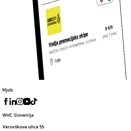
Mjob
WHC Slovenija
Verovškova ulica 55