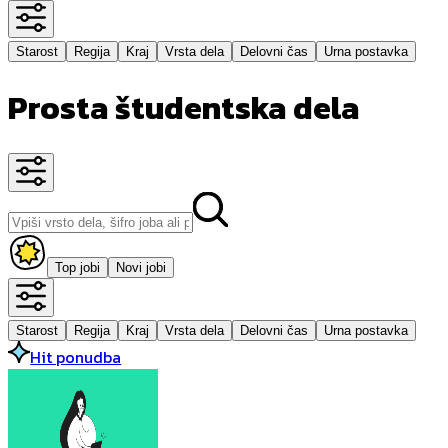
Starost
Regija
Kraj
Vrsta dela
Delovni čas
Urna postavka
Prosta študentska dela
Top jobi
Novi jobi
Starost
Regija
Kraj
Vrsta dela
Delovni čas
Urna postavka
Hit ponudba