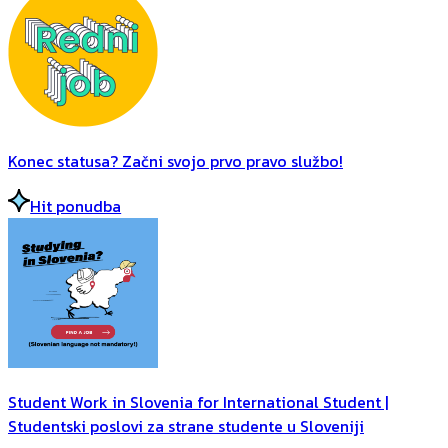
Konec statusa? Začni svojo prvo pravo službo!
Hit ponudba
Student Work in Slovenia for International Student |
Studentski poslovi za strane studente u Sloveniji