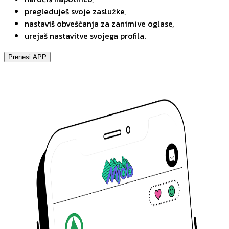
pregleduješ svoje zaslužke,
nastaviš obveščanja za zanimive oglase,
urejaš nastavitve svojega profila.
Prenesi APP