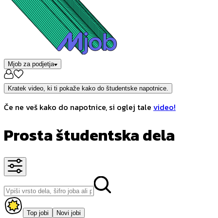
Mjob za podjetja
Kratek video, ki ti pokaže kako do študentske napotnice.
Če ne veš kako do napotnice, si oglej tale
video!
Prosta študentska dela
Top jobi
Novi jobi