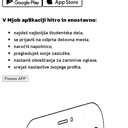
V Mjob aplikaciji hitro in enostavno:
najdeš najboljša študentska dela,
se prijaviš na odprta delovna mesta,
naročiš napotnico,
pregleduješ svoje zaslužke,
nastaviš obveščanja za zanimive oglase,
urejaš nastavitve svojega profila.
Prenesi APP