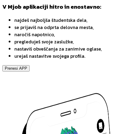
V Mjob aplikaciji hitro in enostavno:
najdeš najboljša študentska dela,
se prijaviš na odprta delovna mesta,
naročiš napotnico,
pregleduješ svoje zaslužke,
nastaviš obveščanja za zanimive oglase,
urejaš nastavitve svojega profila.
Prenesi APP