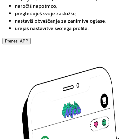
naročiš napotnico,
pregleduješ svoje zaslužke,
nastaviš obveščanja za zanimive oglase,
urejaš nastavitve svojega profila.
Prenesi APP