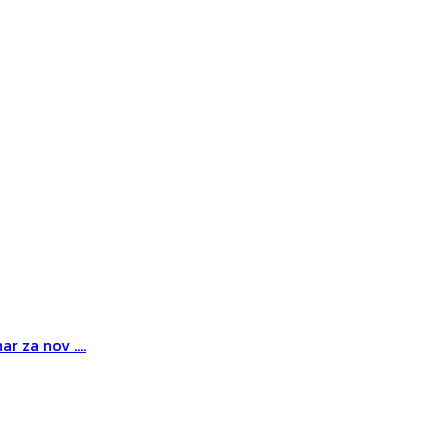
r za nov ....