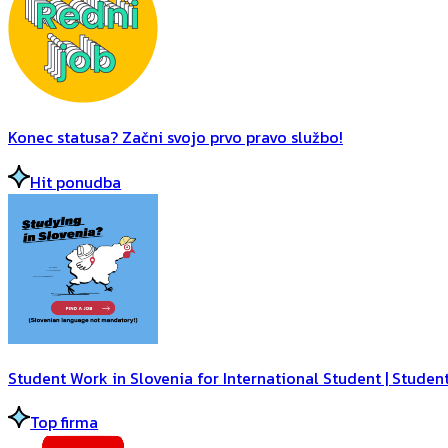
Konec statusa? Začni svojo prvo pravo službo!
Hit ponudba
Student Work in Slovenia for International Student | Student
Top firma