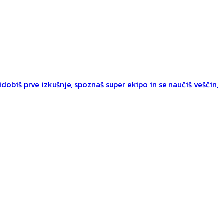
dobiš prve izkušnje, spoznaš super ekipo in se naučiš veščin,