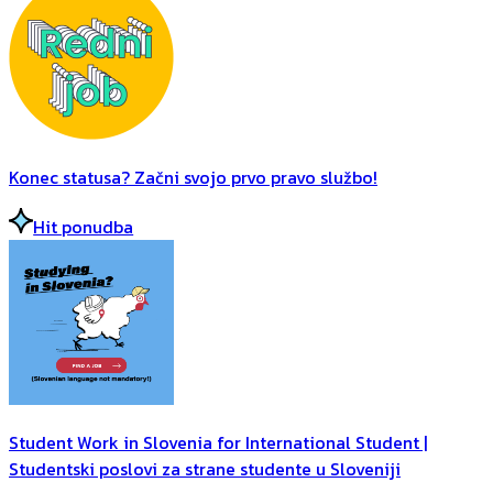
Konec statusa? Začni svojo prvo pravo službo!
Hit ponudba
Student Work in Slovenia for International Student |
Studentski poslovi za strane studente u Sloveniji