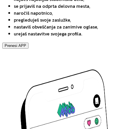
se prijaviš na odprta delovna mesta,
naročiš napotnico,
pregleduješ svoje zaslužke,
nastaviš obveščanja za zanimive oglase,
urejaš nastavitve svojega profila.
Prenesi APP