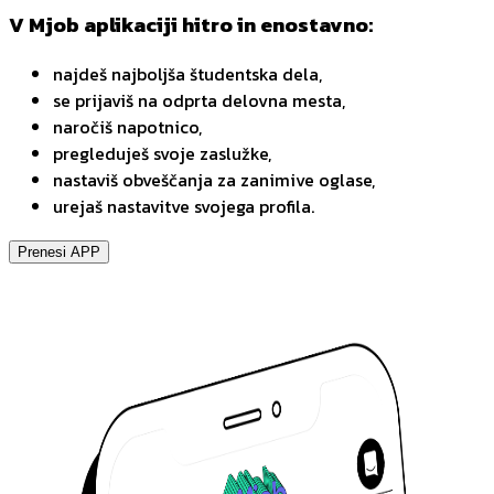
V Mjob aplikaciji hitro in enostavno:
najdeš najboljša študentska dela,
se prijaviš na odprta delovna mesta,
naročiš napotnico,
pregleduješ svoje zaslužke,
nastaviš obveščanja za zanimive oglase,
urejaš nastavitve svojega profila.
Prenesi APP