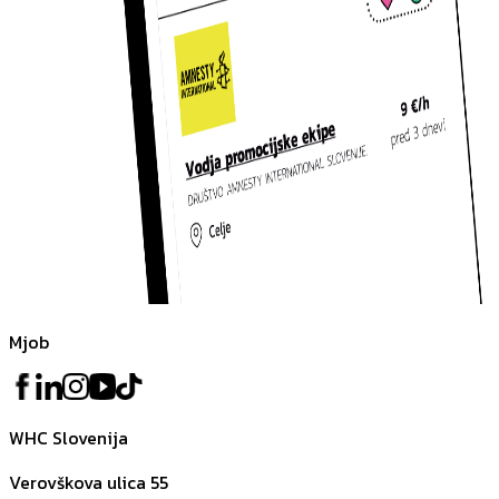
Mjob
WHC Slovenija
Verovškova ulica 55