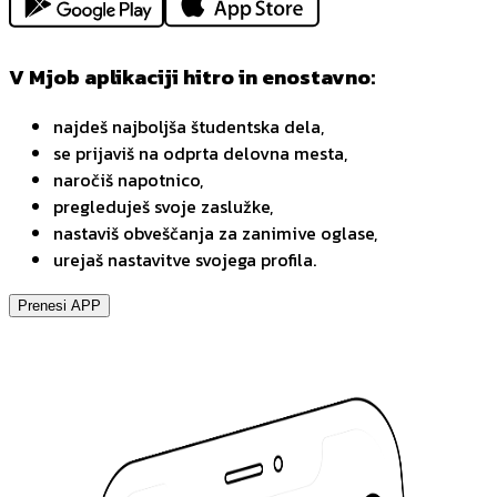
V Mjob aplikaciji hitro in enostavno:
najdeš najboljša študentska dela,
se prijaviš na odprta delovna mesta,
naročiš napotnico,
pregleduješ svoje zaslužke,
nastaviš obveščanja za zanimive oglase,
urejaš nastavitve svojega profila.
Prenesi APP