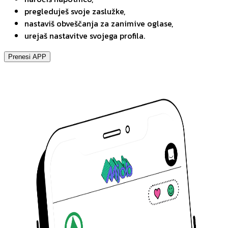
pregleduješ svoje zaslužke,
nastaviš obveščanja za zanimive oglase,
urejaš nastavitve svojega profila.
Prenesi APP