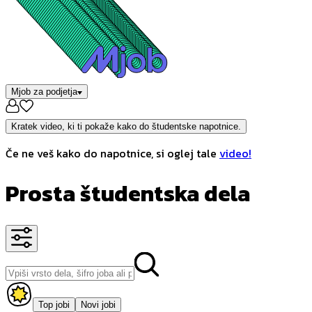
Mjob za podjetja
Kratek video, ki ti pokaže kako do študentske napotnice.
Če ne veš kako do napotnice, si oglej tale
video!
Prosta študentska dela
Top jobi
Novi jobi