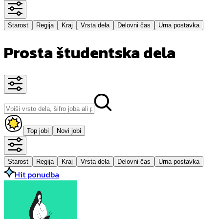
Starost
Regija
Kraj
Vrsta dela
Delovni čas
Urna postavka
Prosta študentska dela
Top jobi
Novi jobi
Starost
Regija
Kraj
Vrsta dela
Delovni čas
Urna postavka
Hit ponudba