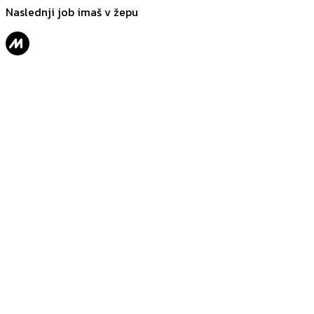
Naslednji job imaš v žepu