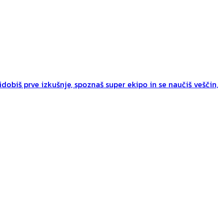
dobiš prve izkušnje, spoznaš super ekipo in se naučiš veščin,