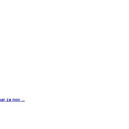
r za nov ....