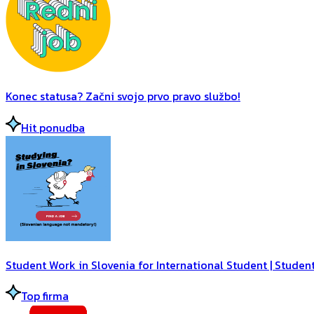
Konec statusa? Začni svojo prvo pravo službo!
Hit ponudba
Student Work in Slovenia for International Student | Student
Top firma