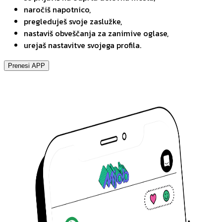
naročiš napotnico,
pregleduješ svoje zaslužke,
nastaviš obveščanja za zanimive oglase,
urejaš nastavitve svojega profila.
Prenesi APP