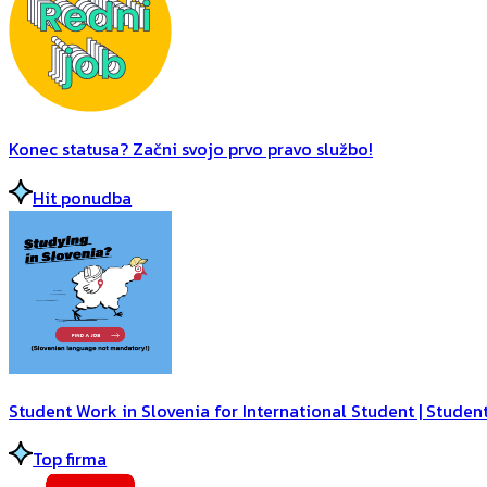
Konec statusa? Začni svojo prvo pravo službo!
Hit ponudba
Student Work in Slovenia for International Student | Student
Top firma