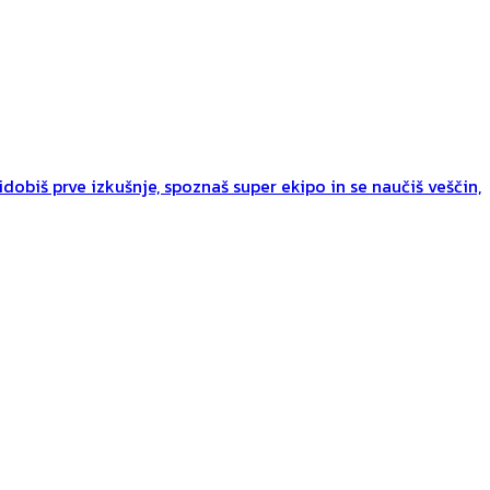
dobiš prve izkušnje, spoznaš super ekipo in se naučiš veščin,