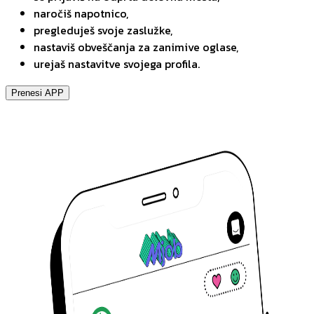
naročiš napotnico,
pregleduješ svoje zaslužke,
nastaviš obveščanja za zanimive oglase,
urejaš nastavitve svojega profila.
Prenesi APP