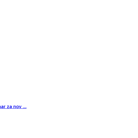
r za nov ....