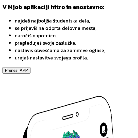
V Mjob aplikaciji hitro in enostavno:
najdeš najboljša študentska dela,
se prijaviš na odprta delovna mesta,
naročiš napotnico,
pregleduješ svoje zaslužke,
nastaviš obveščanja za zanimive oglase,
urejaš nastavitve svojega profila.
Prenesi APP