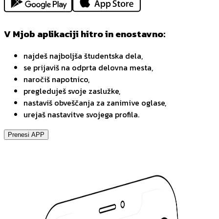
V Mjob aplikaciji hitro in enostavno:
najdeš najboljša študentska dela,
se prijaviš na odprta delovna mesta,
naročiš napotnico,
pregleduješ svoje zaslužke,
nastaviš obveščanja za zanimive oglase,
urejaš nastavitve svojega profila.
Prenesi APP