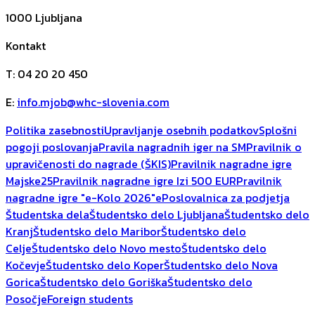
1000
Ljubljana
Kontakt
T
:
04 20 20 450
E
:
info.mjob@whc-slovenia.com
Politika zasebnosti
Upravljanje osebnih podatkov
Splošni
pogoji poslovanja
Pravila nagradnih iger na SM
Pravilnik o
upravičenosti do nagrade (ŠKIS)
Pravilnik nagradne igre
Majske25
Pravilnik nagradne igre Izi 500 EUR
Pravilnik
nagradne igre "e-Kolo 2026"
ePoslovalnica za podjetja
Študentska dela
Študentsko delo Ljubljana
Študentsko delo
Kranj
Študentsko delo Maribor
Študentsko delo
Celje
Študentsko delo Novo mesto
Študentsko delo
Kočevje
Študentsko delo Koper
Študentsko delo Nova
Gorica
Študentsko delo Goriška
Študentsko delo
Posočje
Foreign students