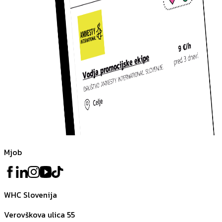
Mjob
WHC Slovenija
Verovškova ulica 55