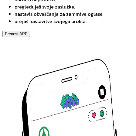
pregleduješ svoje zaslužke,
nastaviš obveščanja za zanimive oglase,
urejaš nastavitve svojega profila.
Prenesi APP