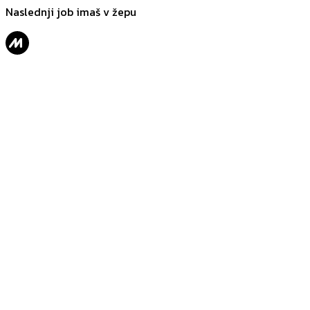
Naslednji job imaš v žepu