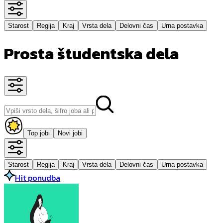
Starost
Regija
Kraj
Vrsta dela
Delovni čas
Urna postavka
Prosta študentska dela
Top jobi
Novi jobi
Starost
Regija
Kraj
Vrsta dela
Delovni čas
Urna postavka
Hit ponudba