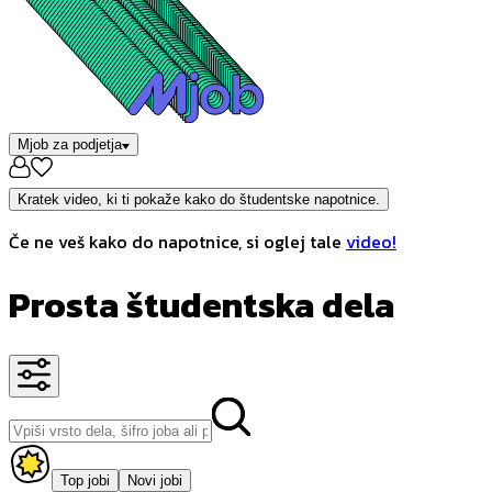
Mjob za podjetja
Kratek video, ki ti pokaže kako do študentske napotnice.
Če ne veš kako do napotnice, si oglej tale
video!
Prosta študentska dela
Top jobi
Novi jobi