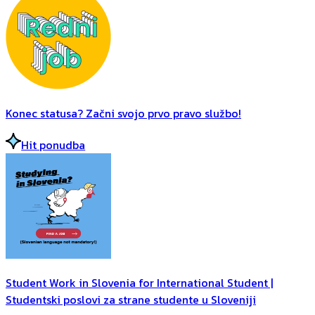
Konec statusa? Začni svojo prvo pravo službo!
Hit ponudba
Student Work in Slovenia for International Student |
Studentski poslovi za strane studente u Sloveniji