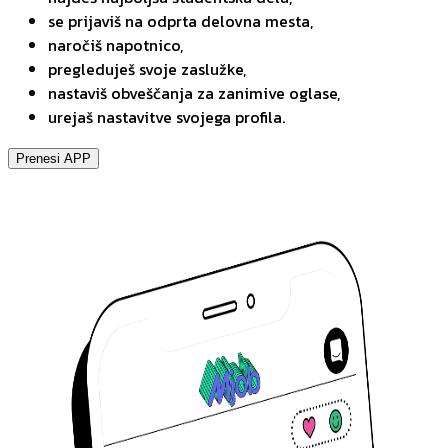
se prijaviš na odprta delovna mesta,
naročiš napotnico,
pregleduješ svoje zaslužke,
nastaviš obveščanja za zanimive oglase,
urejaš nastavitve svojega profila.
Prenesi APP