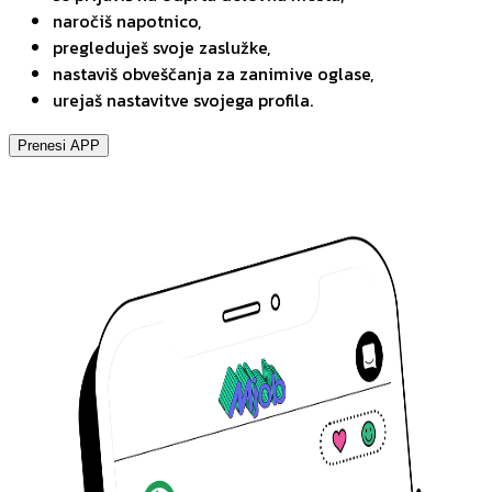
naročiš napotnico,
pregleduješ svoje zaslužke,
nastaviš obveščanja za zanimive oglase,
urejaš nastavitve svojega profila.
Prenesi APP