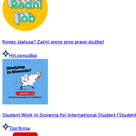
Konec statusa? Začni svojo prvo pravo službo!
Hit ponudba
Student Work in Slovenia for International Student | Student
Top firma