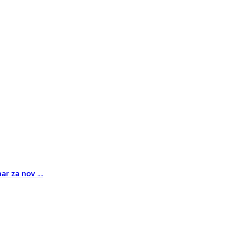
r za nov ....