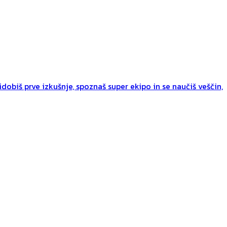
dobiš prve izkušnje, spoznaš super ekipo in se naučiš veščin,