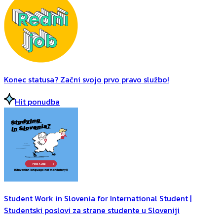
Konec statusa? Začni svojo prvo pravo službo!
Hit ponudba
Student Work in Slovenia for International Student |
Studentski poslovi za strane studente u Sloveniji