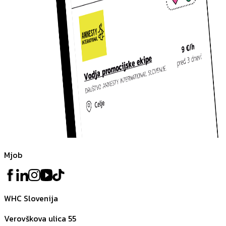
Mjob
WHC Slovenija
Verovškova ulica 55