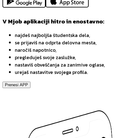
V Mjob aplikaciji hitro in enostavno:
najdeš najboljša študentska dela,
se prijaviš na odprta delovna mesta,
naročiš napotnico,
pregleduješ svoje zaslužke,
nastaviš obveščanja za zanimive oglase,
urejaš nastavitve svojega profila.
Prenesi APP