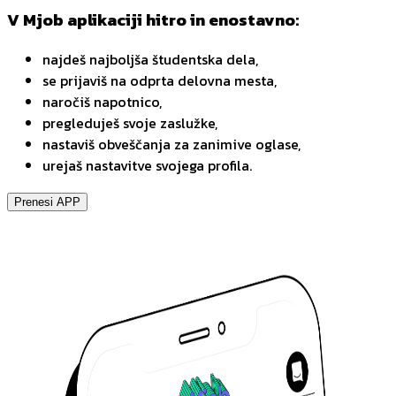
V Mjob aplikaciji hitro in enostavno:
najdeš najboljša študentska dela,
se prijaviš na odprta delovna mesta,
naročiš napotnico,
pregleduješ svoje zaslužke,
nastaviš obveščanja za zanimive oglase,
urejaš nastavitve svojega profila.
Prenesi APP