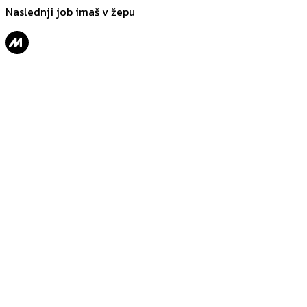
Naslednji job imaš v žepu