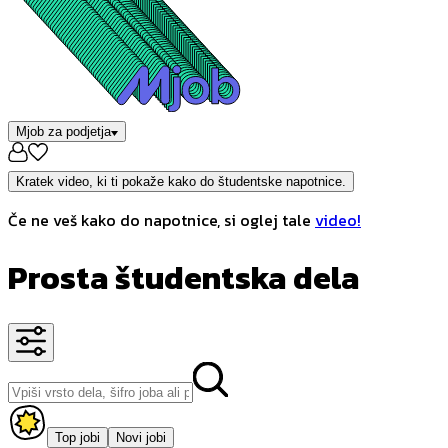
Mjob za podjetja
Kratek video, ki ti pokaže kako do študentske napotnice.
Če ne veš kako do napotnice, si oglej tale
video!
Prosta študentska dela
Top jobi
Novi jobi