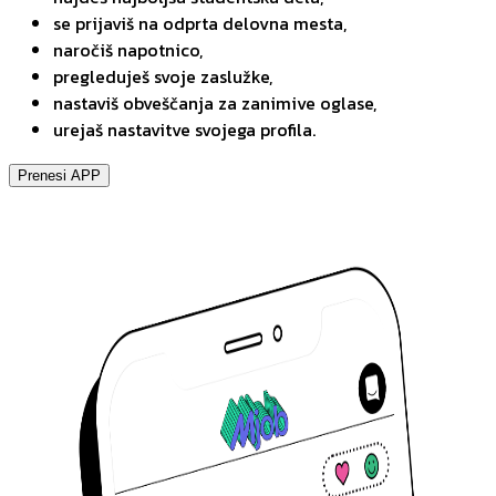
se prijaviš na odprta delovna mesta,
naročiš napotnico,
pregleduješ svoje zaslužke,
nastaviš obveščanja za zanimive oglase,
urejaš nastavitve svojega profila.
Prenesi APP