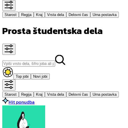
Starost
Regija
Kraj
Vrsta dela
Delovni čas
Urna postavka
Prosta študentska dela
Top jobi
Novi jobi
Starost
Regija
Kraj
Vrsta dela
Delovni čas
Urna postavka
Hit ponudba