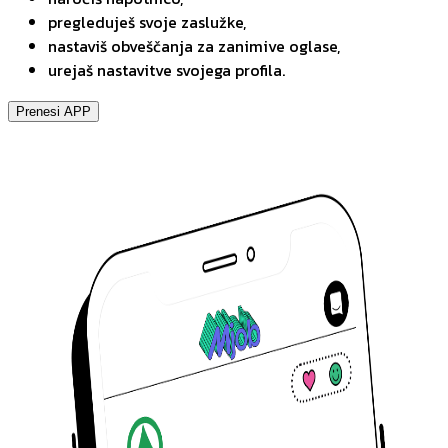
pregleduješ svoje zaslužke,
nastaviš obveščanja za zanimive oglase,
urejaš nastavitve svojega profila.
Prenesi APP