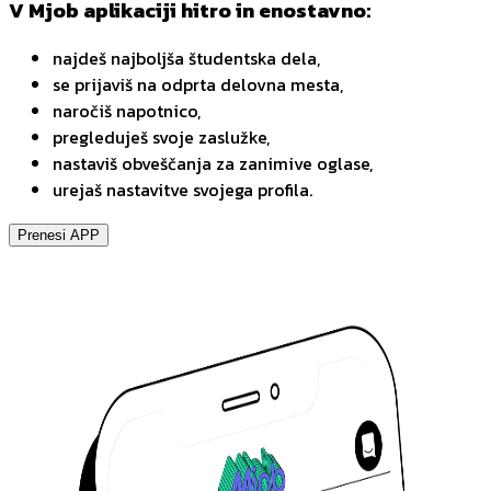
V Mjob aplikaciji hitro in enostavno:
najdeš najboljša študentska dela,
se prijaviš na odprta delovna mesta,
naročiš napotnico,
pregleduješ svoje zaslužke,
nastaviš obveščanja za zanimive oglase,
urejaš nastavitve svojega profila.
Prenesi APP