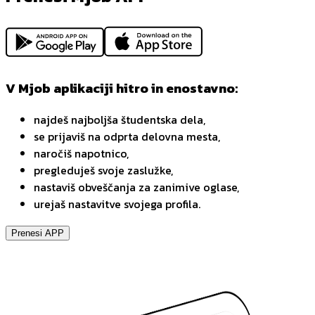
V Mjob aplikaciji hitro in enostavno:
najdeš najboljša študentska dela,
se prijaviš na odprta delovna mesta,
naročiš napotnico,
pregleduješ svoje zaslužke,
nastaviš obveščanja za zanimive oglase,
urejaš nastavitve svojega profila.
Prenesi APP