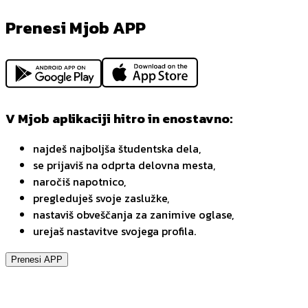
Prenesi Mjob APP
V Mjob aplikaciji hitro in enostavno:
najdeš najboljša študentska dela,
se prijaviš na odprta delovna mesta,
naročiš napotnico,
pregleduješ svoje zaslužke,
nastaviš obveščanja za zanimive oglase,
urejaš nastavitve svojega profila.
Prenesi APP