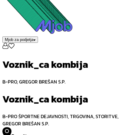
Mjob za podjetja
Voznik_ca kombija
B-PRO, GREGOR BREŠAN S.P.
Voznik_ca kombija
B-PRO ŠPORTNE DEJAVNOSTI, TRGOVINA, STORITVE,
GREGOR BREŠAN S.P.