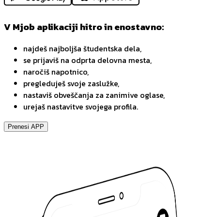
V Mjob aplikaciji hitro in enostavno:
najdeš najboljša študentska dela,
se prijaviš na odprta delovna mesta,
naročiš napotnico,
pregleduješ svoje zaslužke,
nastaviš obveščanja za zanimive oglase,
urejaš nastavitve svojega profila.
Prenesi APP