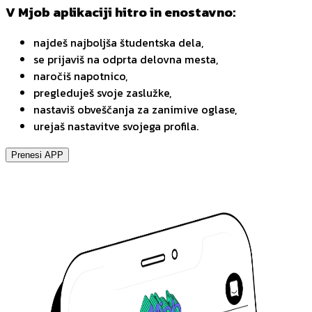
V Mjob aplikaciji hitro in enostavno:
najdeš najboljša študentska dela,
se prijaviš na odprta delovna mesta,
naročiš napotnico,
pregleduješ svoje zaslužke,
nastaviš obveščanja za zanimive oglase,
urejaš nastavitve svojega profila.
Prenesi APP