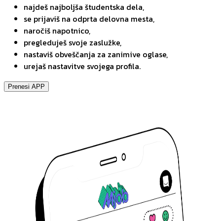
najdeš najboljša študentska dela,
se prijaviš na odprta delovna mesta,
naročiš napotnico,
pregleduješ svoje zaslužke,
nastaviš obveščanja za zanimive oglase,
urejaš nastavitve svojega profila.
Prenesi APP