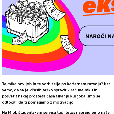
Te mika nov job in te vodi želja po kariernem razvoju? Ker
vemo, da se je včasih težko spravit k računalniku in
posvetit nekaj prostega časa iskanju kul joba, smo se
odločili, da ti pomagamo z motivacijo.
Na Mjob študentskem servisu tudi letos nagrajujemo naše