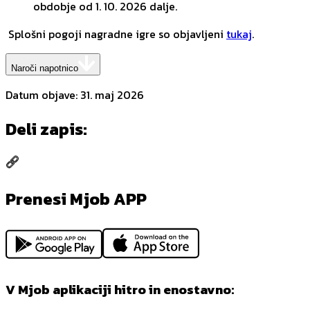
obdobje od 1. 10. 2026 dalje.
Splošni pogoji nagradne igre so objavljeni
tukaj
.
Naroči napotnico
Datum objave
:
31. maj 2026
Deli zapis
:
Prenesi Mjob APP
V Mjob aplikaciji hitro in enostavno: