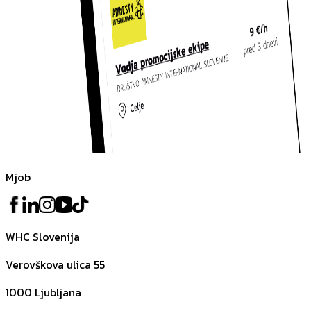
Mjob
WHC Slovenija
Verovškova ulica 55
1000
Ljubljana