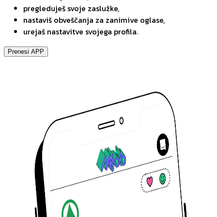
pregleduješ svoje zaslužke,
nastaviš obveščanja za zanimive oglase,
urejaš nastavitve svojega profila.
Prenesi APP