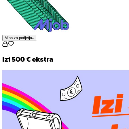
Mjob za podjetja
Izi 500 € ekstra