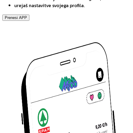
urejaš nastavitve svojega profila.
Prenesi APP