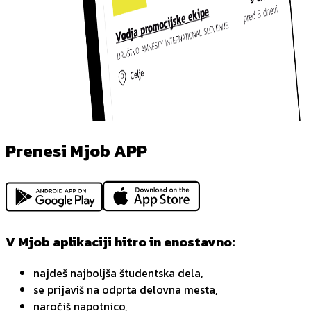
Prenesi Mjob APP
V Mjob aplikaciji hitro in enostavno:
najdeš najboljša študentska dela,
se prijaviš na odprta delovna mesta,
naročiš napotnico,