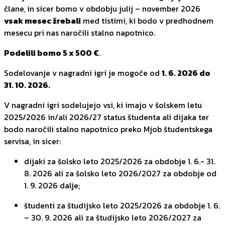
člane, in sicer bomo v obdobju julij – november 2026
vsak mesec žrebali
med tistimi, ki bodo v predhodnem
mesecu pri nas naročili stalno napotnico.
Podelili bomo 5 x 500 €
.
Sodelovanje v nagradni igri je mogoče od
1. 6. 2026 do
31. 10. 2026.
V nagradni igri sodelujejo vsi, ki imajo v šolskem letu
2025/2026 in/ali 2026/27 status študenta ali dijaka ter
bodo naročili stalno napotnico preko Mjob študentskega
servisa, in sicer:
dijaki za šolsko leto 2025/2026 za obdobje 1. 6.- 31.
8. 2026 ali za šolsko leto 2026/2027 za obdobje od
1. 9. 2026 dalje;
študenti za študijsko leto 2025/2026 za obdobje 1. 6.
– 30. 9. 2026 ali za študijsko leto 2026/2027 za