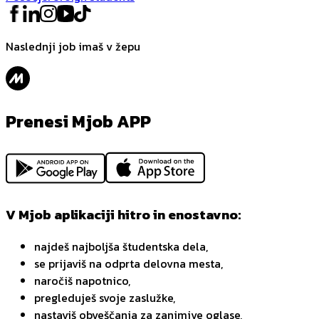
Naslednji job imaš v žepu
Prenesi Mjob APP
V Mjob aplikaciji hitro in enostavno:
najdeš najboljša študentska dela,
se prijaviš na odprta delovna mesta,
naročiš napotnico,
pregleduješ svoje zaslužke,
nastaviš obveščanja za zanimive oglase,