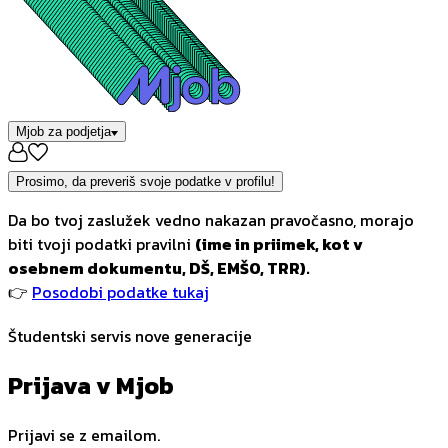
Mjob za podjetja
Prosimo, da preveriš svoje podatke v profilu!
Da bo tvoj zaslužek vedno nakazan pravočasno, morajo
biti tvoji podatki pravilni
(ime in priimek, kot v
osebnem dokumentu, DŠ, EMŠO, TRR).
👉
Posodobi podatke tukaj
Študentski servis nove generacije
Prijava v Mjob
Prijavi se z emailom.