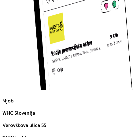
Mjob
WHC Slovenija
Verovškova ulica 55