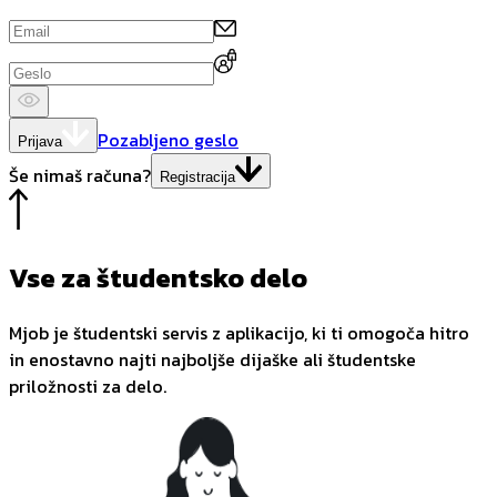
Pozabljeno geslo
Prijava
Še nimaš računa?
Registracija
Vse za študentsko delo
Mjob je študentski servis z aplikacijo, ki ti omogoča hitro
in enostavno najti najboljše dijaške ali študentske
priložnosti za delo.