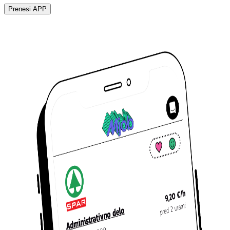
Prenesi APP