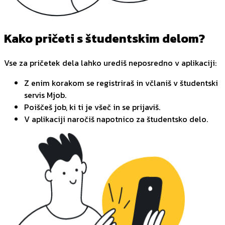
Kako pričeti s študentskim delom?
Vse za pričetek dela lahko urediš neposredno v aplikaciji:
Z enim korakom se registriraš in včlaniš v študentski
servis Mjob.
Poiščeš job, ki ti je všeč in se prijaviš.
V aplikaciji naročiš napotnico za študentsko delo.