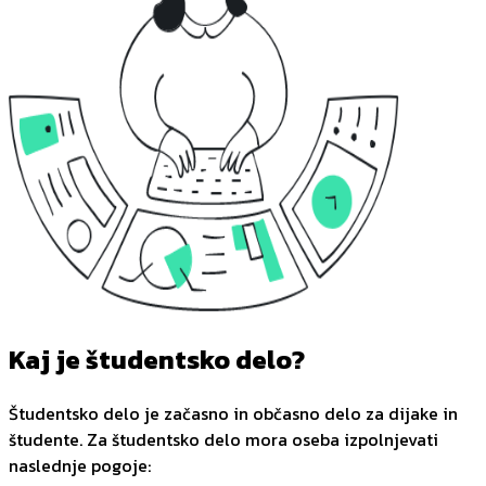
Kaj je študentsko delo?
Študentsko delo je začasno in občasno delo za dijake in
študente. Za študentsko delo mora oseba izpolnjevati
naslednje pogoje: