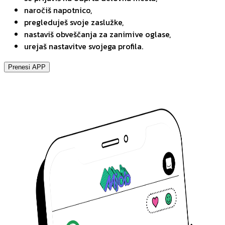
naročiš napotnico,
pregleduješ svoje zaslužke,
nastaviš obveščanja za zanimive oglase,
urejaš nastavitve svojega profila.
Prenesi APP