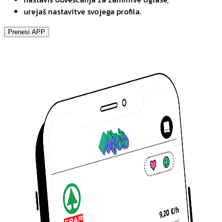
urejaš nastavitve svojega profila.
Prenesi APP