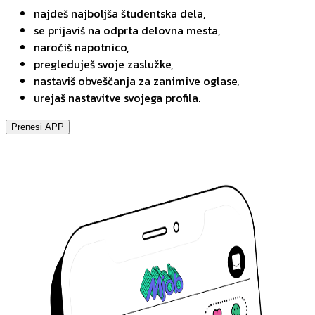
najdeš najboljša študentska dela,
se prijaviš na odprta delovna mesta,
naročiš napotnico,
pregleduješ svoje zaslužke,
nastaviš obveščanja za zanimive oglase,
urejaš nastavitve svojega profila.
Prenesi APP