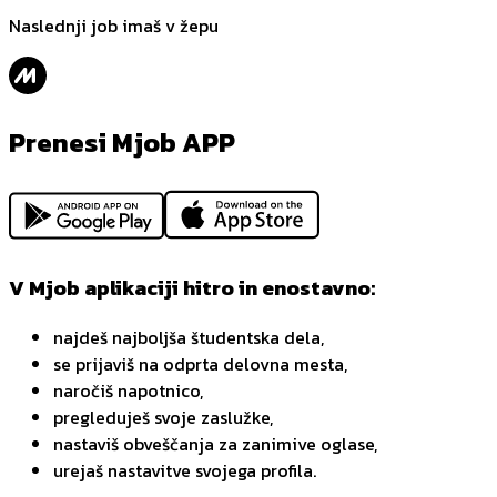
Naslednji job imaš v žepu
Prenesi Mjob APP
V Mjob aplikaciji hitro in enostavno:
najdeš najboljša študentska dela,
se prijaviš na odprta delovna mesta,
naročiš napotnico,
pregleduješ svoje zaslužke,
nastaviš obveščanja za zanimive oglase,
urejaš nastavitve svojega profila.