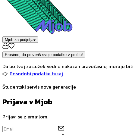
Mjob za podjetja
Prosimo, da preveriš svoje podatke v profilu!
Da bo tvoj zaslužek vedno nakazan pravočasno, morajo biti 
👉
Posodobi podatke tukaj
Študentski servis nove generacije
Prijava v Mjob
Prijavi se z emailom.