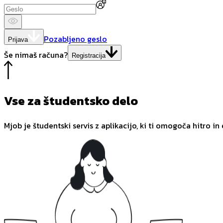
Pozabljeno geslo
Prijava
Še nimaš računa?
Registracija
Vse za študentsko delo
Mjob je študentski servis z aplikacijo, ki ti omogoča hitro in