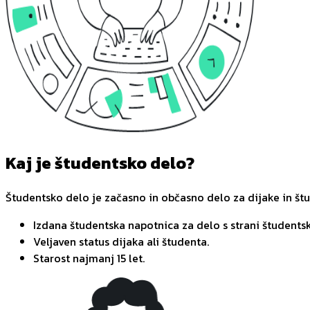
Kaj je študentsko delo?
Študentsko delo je začasno in občasno delo za dijake in št
Izdana študentska napotnica za delo s strani študentsk
Veljaven status dijaka ali študenta.
Starost najmanj 15 let.