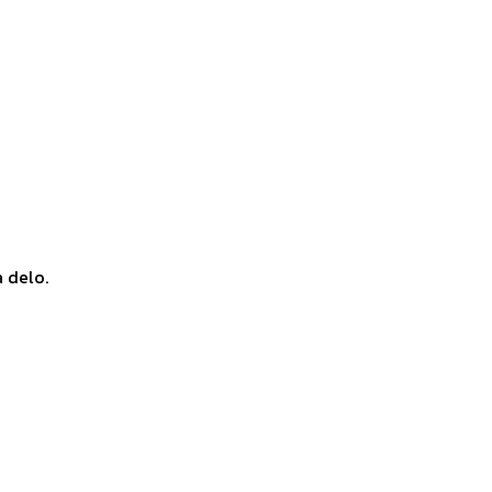
a delo.