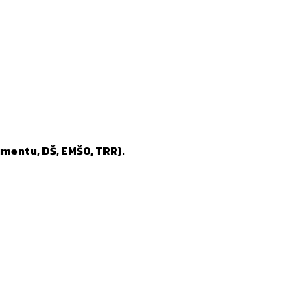
mentu, DŠ, EMŠO, TRR).