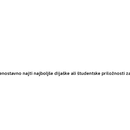
 enostavno najti najboljše dijaške ali študentske priložnosti z