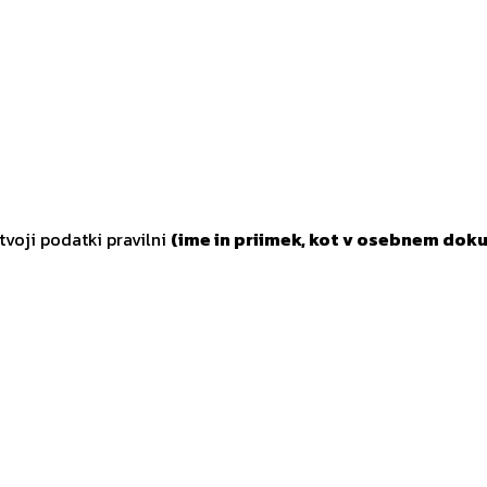
tvoji podatki pravilni
(ime in priimek, kot v osebnem doku