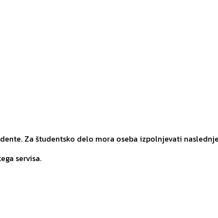
udente. Za študentsko delo mora oseba izpolnjevati naslednj
ega servisa.