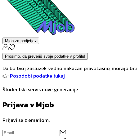
Mjob za podjetja
Prosimo, da preveriš svoje podatke v profilu!
Da bo tvoj zaslužek vedno nakazan pravočasno, morajo biti 
👉
Posodobi podatke tukaj
Študentski servis nove generacije
Prijava v Mjob
Prijavi se z emailom.