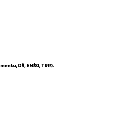
mentu, DŠ, EMŠO, TRR).