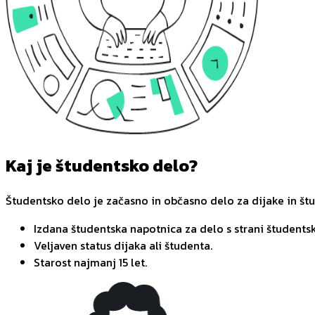
Kaj je študentsko delo?
Študentsko delo je začasno in občasno delo za dijake in št
Izdana študentska napotnica za delo s strani študentsk
Veljaven status dijaka ali študenta.
Starost najmanj 15 let.