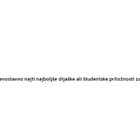
 enostavno najti najboljše dijaške ali študentske priložnosti z