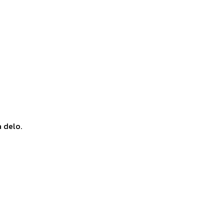
a delo.