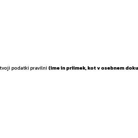
tvoji podatki pravilni
(ime in priimek, kot v osebnem doku