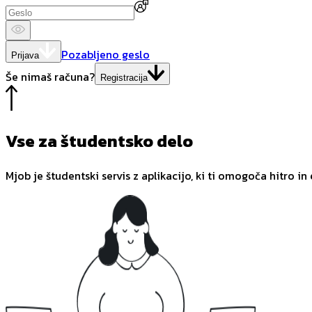
Pozabljeno geslo
Prijava
Še nimaš računa?
Registracija
Vse za študentsko delo
Mjob je študentski servis z aplikacijo, ki ti omogoča hitro in