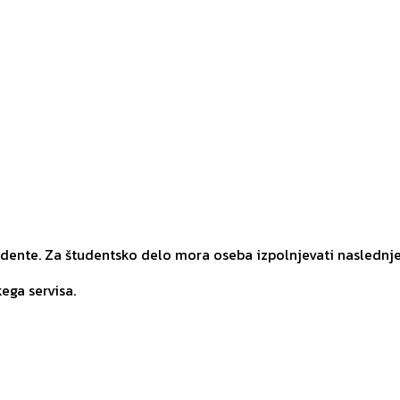
udente. Za študentsko delo mora oseba izpolnjevati naslednj
ega servisa.