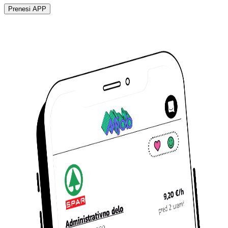
Prenesi APP