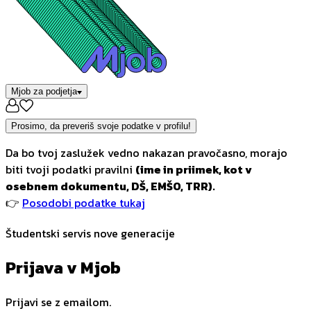
Mjob za podjetja
Prosimo, da preveriš svoje podatke v profilu!
Da bo tvoj zaslužek vedno nakazan pravočasno, morajo
biti tvoji podatki pravilni
(ime in priimek, kot v
osebnem dokumentu, DŠ, EMŠO, TRR).
👉
Posodobi podatke tukaj
Študentski servis nove generacije
Prijava v Mjob
Prijavi se z emailom.