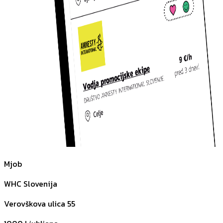
Mjob
WHC Slovenija
Verovškova ulica 55