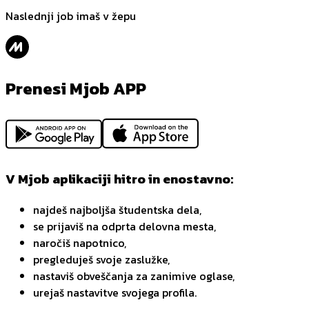
Naslednji job imaš v žepu
Prenesi Mjob APP
V Mjob aplikaciji hitro in enostavno:
najdeš najboljša študentska dela,
se prijaviš na odprta delovna mesta,
naročiš napotnico,
pregleduješ svoje zaslužke,
nastaviš obveščanja za zanimive oglase,
urejaš nastavitve svojega profila.