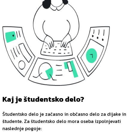
Kaj je študentsko delo?
Študentsko delo je začasno in občasno delo za dijake in
študente. Za študentsko delo mora oseba izpolnjevati
naslednje pogoje: