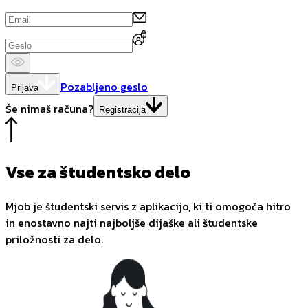
Pozabljeno geslo
Prijava
Še nimaš računa?
Registracija
Vse za študentsko delo
Mjob je študentski servis z aplikacijo, ki ti omogoča hitro
in enostavno najti najboljše dijaške ali študentske
priložnosti za delo.