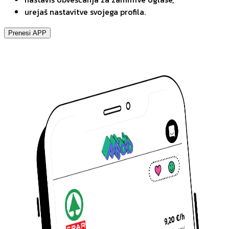
urejaš nastavitve svojega profila.
Prenesi APP