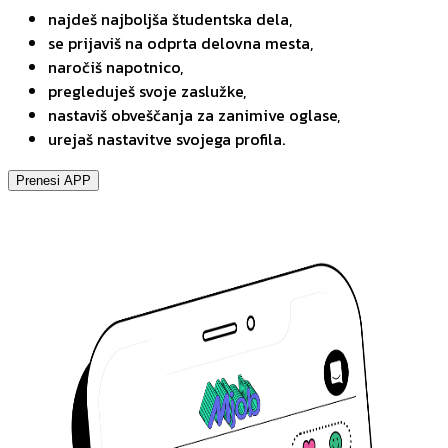
najdeš najboljša študentska dela,
se prijaviš na odprta delovna mesta,
naročiš napotnico,
pregleduješ svoje zaslužke,
nastaviš obveščanja za zanimive oglase,
urejaš nastavitve svojega profila.
Prenesi APP