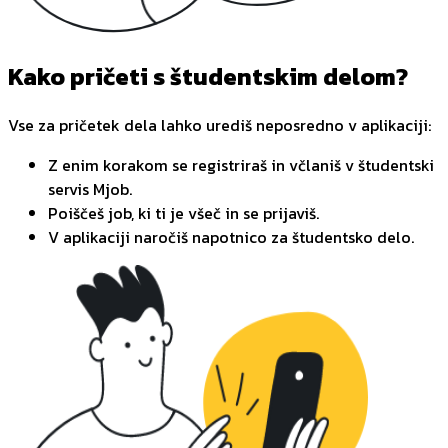
Kako pričeti s študentskim delom?
Vse za pričetek dela lahko urediš neposredno v aplikaciji:
Z enim korakom se registriraš in včlaniš v študentski
servis Mjob.
Poiščeš job, ki ti je všeč in se prijaviš.
V aplikaciji naročiš napotnico za študentsko delo.