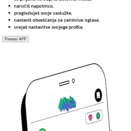
naročiš napotnico,
pregleduješ svoje zaslužke,
nastaviš obveščanja za zanimive oglase,
urejaš nastavitve svojega profila.
Prenesi APP