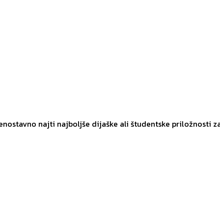
 enostavno najti najboljše dijaške ali študentske priložnosti z