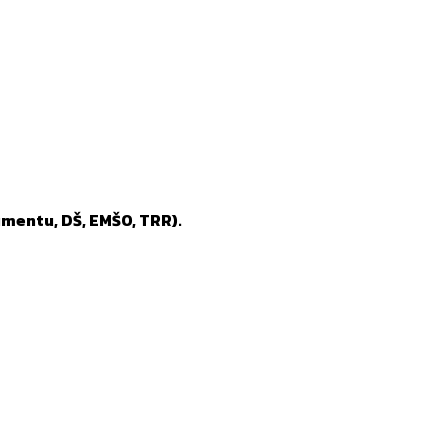
mentu, DŠ, EMŠO, TRR).