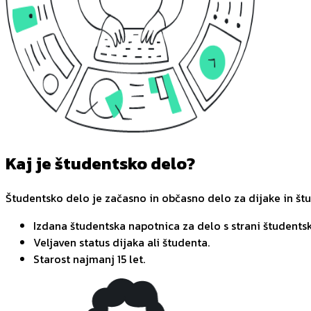
Kaj je študentsko delo?
Študentsko delo je začasno in občasno delo za dijake in št
Izdana študentska napotnica za delo s strani študentsk
Veljaven status dijaka ali študenta.
Starost najmanj 15 let.