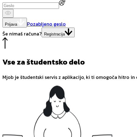
Pozabljeno geslo
Prijava
Še nimaš računa?
Registracija
Vse za študentsko delo
Mjob je študentski servis z aplikacijo, ki ti omogoča hitro in