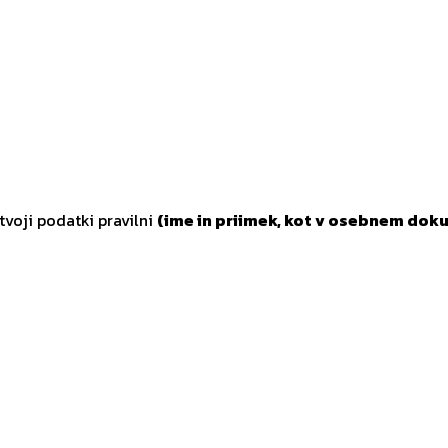
tvoji podatki pravilni
(ime in priimek, kot v osebnem doku