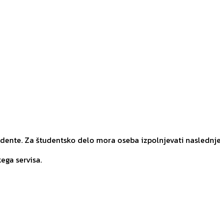
udente. Za študentsko delo mora oseba izpolnjevati naslednj
ega servisa.