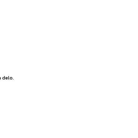
a delo.