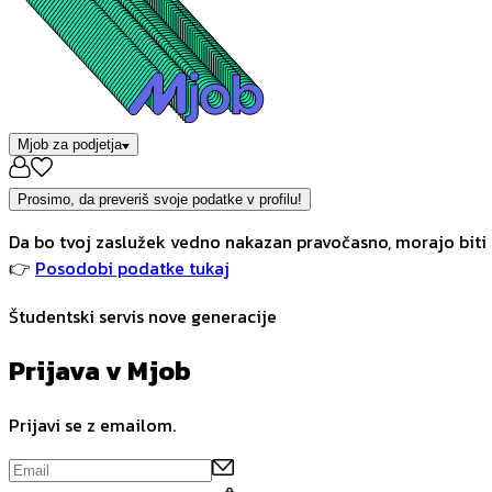
Mjob za podjetja
Prosimo, da preveriš svoje podatke v profilu!
Da bo tvoj zaslužek vedno nakazan pravočasno, morajo biti 
👉
Posodobi podatke tukaj
Študentski servis nove generacije
Prijava v Mjob
Prijavi se z emailom.