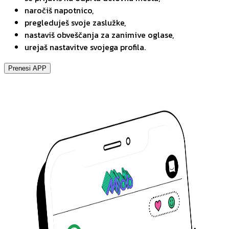
naročiš napotnico,
pregleduješ svoje zaslužke,
nastaviš obveščanja za zanimive oglase,
urejaš nastavitve svojega profila.
Prenesi APP