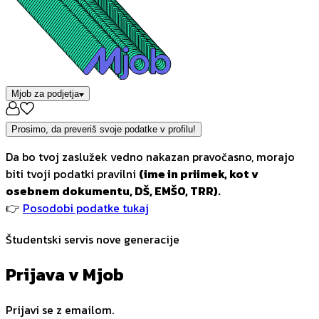
Mjob za podjetja
Prosimo, da preveriš svoje podatke v profilu!
Da bo tvoj zaslužek vedno nakazan pravočasno, morajo
biti tvoji podatki pravilni
(ime in priimek, kot v
osebnem dokumentu, DŠ, EMŠO, TRR).
👉
Posodobi podatke tukaj
Študentski servis nove generacije
Prijava v Mjob
Prijavi se z emailom.