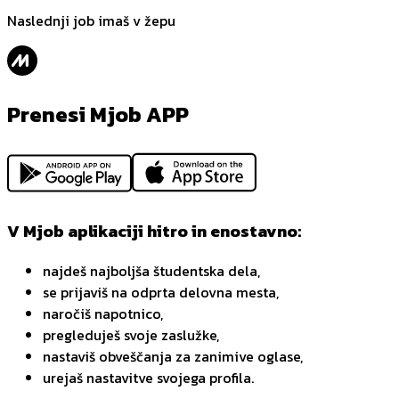
Naslednji job imaš v žepu
Prenesi Mjob APP
V Mjob aplikaciji hitro in enostavno:
najdeš najboljša študentska dela,
se prijaviš na odprta delovna mesta,
naročiš napotnico,
pregleduješ svoje zaslužke,
nastaviš obveščanja za zanimive oglase,
urejaš nastavitve svojega profila.