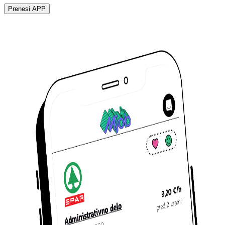
Prenesi APP