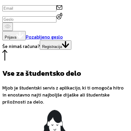
Pozabljeno geslo
Prijava
Še nimaš računa?
Registracija
Vse za študentsko delo
Mjob je študentski servis z aplikacijo, ki ti omogoča hitro
in enostavno najti najboljše dijaške ali študentske
priložnosti za delo.