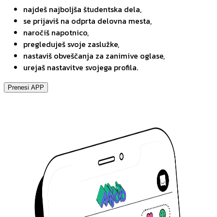
najdeš najboljša študentska dela,
se prijaviš na odprta delovna mesta,
naročiš napotnico,
pregleduješ svoje zaslužke,
nastaviš obveščanja za zanimive oglase,
urejaš nastavitve svojega profila.
Prenesi APP