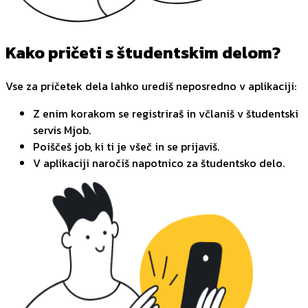
Kako pričeti s študentskim delom?
Vse za pričetek dela lahko urediš neposredno v aplikaciji:
Z enim korakom se registriraš in včlaniš v študentski
servis Mjob.
Poiščeš job, ki ti je všeč in se prijaviš.
V aplikaciji naročiš napotnico za študentsko delo.