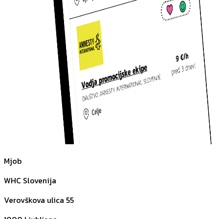
Mjob
WHC Slovenija
Verovškova ulica 55