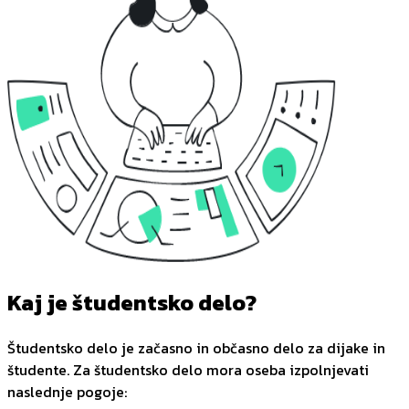
Kaj je študentsko delo?
Študentsko delo je začasno in občasno delo za dijake in
študente. Za študentsko delo mora oseba izpolnjevati
naslednje pogoje: