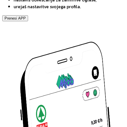
urejaš nastavitve svojega profila.
Prenesi APP