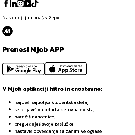
Naslednji job imaš v žepu
Prenesi Mjob APP
V Mjob aplikaciji hitro in enostavno:
najdeš najboljša študentska dela,
se prijaviš na odprta delovna mesta,
naročiš napotnico,
pregleduješ svoje zaslužke,
nastaviš obveščanja za zanimive oglase,