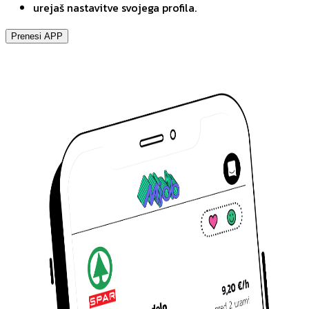
urejaš nastavitve svojega profila.
Prenesi APP