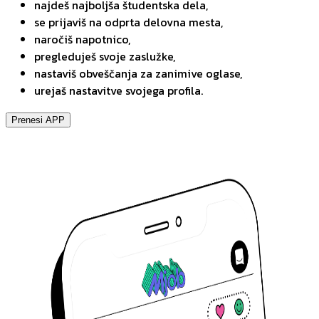
najdeš najboljša študentska dela,
se prijaviš na odprta delovna mesta,
naročiš napotnico,
pregleduješ svoje zaslužke,
nastaviš obveščanja za zanimive oglase,
urejaš nastavitve svojega profila.
Prenesi APP