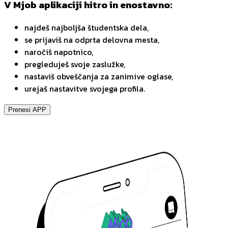
V Mjob aplikaciji hitro in enostavno:
najdeš najboljša študentska dela,
se prijaviš na odprta delovna mesta,
naročiš napotnico,
pregleduješ svoje zaslužke,
nastaviš obveščanja za zanimive oglase,
urejaš nastavitve svojega profila.
Prenesi APP