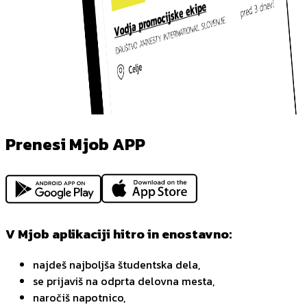
Prenesi Mjob APP
V Mjob aplikaciji hitro in enostavno:
najdeš najboljša študentska dela,
se prijaviš na odprta delovna mesta,
naročiš napotnico,