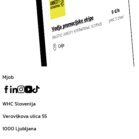
Mjob
WHC Slovenija
Verovškova ulica 55
1000
Ljubljana