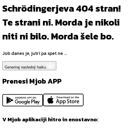
Schrödingerjeva 404 stran!
Te strani ni. Morda je nikoli
niti ni bilo. Morda šele bo.
Job danes je, jutri pa spet ne ...
Generiraj naslednji haiku.
Prenesi Mjob APP
V Mjob aplikaciji hitro in enostavno: