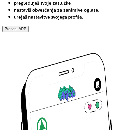
pregleduješ svoje zaslužke,
nastaviš obveščanja za zanimive oglase,
urejaš nastavitve svojega profila.
Prenesi APP