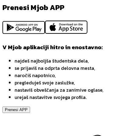
Prenesi Mjob APP
V Mjob aplikaciji hitro in enostavno:
najdeš najboljša študentska dela,
se prijaviš na odprta delovna mesta,
naročiš napotnico,
pregleduješ svoje zaslužke,
nastaviš obveščanja za zanimive oglase,
urejaš nastavitve svojega profila.
Prenesi APP