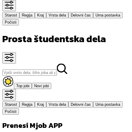
Starost
Regija
Kraj
Vrsta dela
Delovni čas
Urna postavka
Počisti
Prosta študentska dela
Top jobi
Novi jobi
Starost
Regija
Kraj
Vrsta dela
Delovni čas
Urna postavka
Počisti
Prenesi Mjob APP