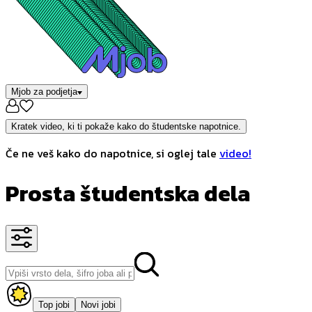
Mjob za podjetja
Kratek video, ki ti pokaže kako do študentske napotnice.
Če ne veš kako do napotnice, si oglej tale
video!
Prosta študentska dela
Top jobi
Novi jobi