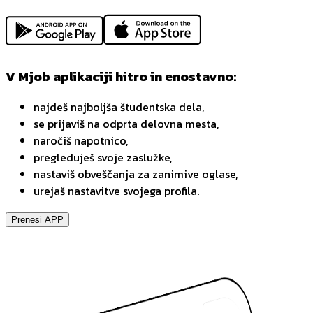
V Mjob aplikaciji hitro in enostavno:
najdeš najboljša študentska dela,
se prijaviš na odprta delovna mesta,
naročiš napotnico,
pregleduješ svoje zaslužke,
nastaviš obveščanja za zanimive oglase,
urejaš nastavitve svojega profila.
Prenesi APP