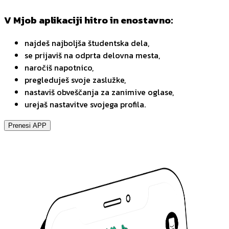
V Mjob aplikaciji hitro in enostavno:
najdeš najboljša študentska dela,
se prijaviš na odprta delovna mesta,
naročiš napotnico,
pregleduješ svoje zaslužke,
nastaviš obveščanja za zanimive oglase,
urejaš nastavitve svojega profila.
Prenesi APP